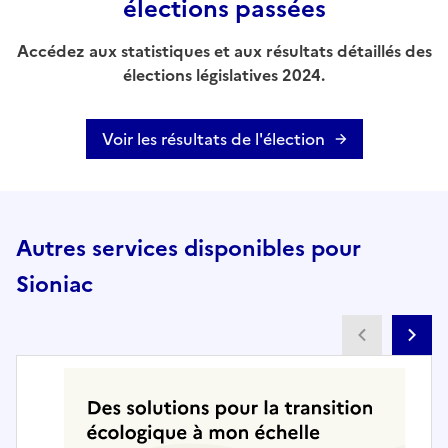
élections passées
Accédez aux statistiques et aux résultats détaillés des
élections législatives 2024.
Voir les résultats de l'élection
Autres services disponibles pour
Sioniac
Partenai
Pa