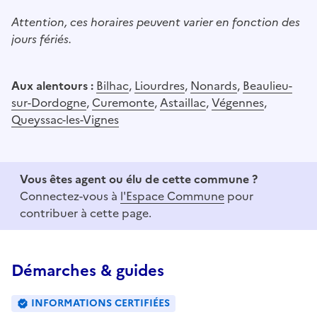
Attention, ces horaires peuvent varier en fonction des
jours fériés.
Aux alentours :
Bilhac
,
Liourdres
,
Nonards
,
Beaulieu-
sur-Dordogne
,
Curemonte
,
Astaillac
,
Végennes
,
Queyssac-les-Vignes
Vous êtes agent ou élu de cette commune ?
Connectez-vous à
l'Espace Commune
pour
contribuer à cette page.
Démarches & guides
INFORMATIONS CERTIFIÉES