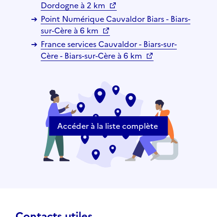
Dordogne à 2 km
Point Numérique Cauvaldor Biars - Biars-
sur-Cère à 6 km
France services Cauvaldor - Biars-sur-
Cère - Biars-sur-Cère à 6 km
Accéder à la liste complète
Contacts utiles