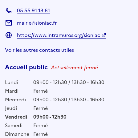
05 55 91 13 61
mairie@sioniac.fr
https://www.intramuros.org/sioniac
Voir les autres contacts utiles
Accueil public
Actuellement fermé
Lundi
09h00 - 12h30 / 13h30 - 16h30
Mardi
Fermé
Mercredi
09h00 - 12h30 / 13h30 - 16h30
Jeudi
Fermé
Vendredi
09h00 - 12h30
Samedi
Fermé
Dimanche
Fermé