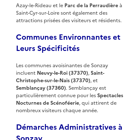
Azay-le-Rideau et le
Parc de la Perraudière
à
Saint-Cyr-sur-Loire sont également des
attractions prisées des visiteurs et résidents.
Communes Environnantes et
Leurs Spécificités
Les communes avoisinantes de Sonzay
incluent
Neuvy-le-Roi (37370)
,
Saint-
Christophe-sur-le-Nais (37370)
, et
Semblançay (37360)
. Semblançay est
particulièrement connue pour les
Spectacles
Nocturnes de Scénoféerie
, qui attirent de
nombreux visiteurs chaque année.
Démarches Administratives à
Sonzay