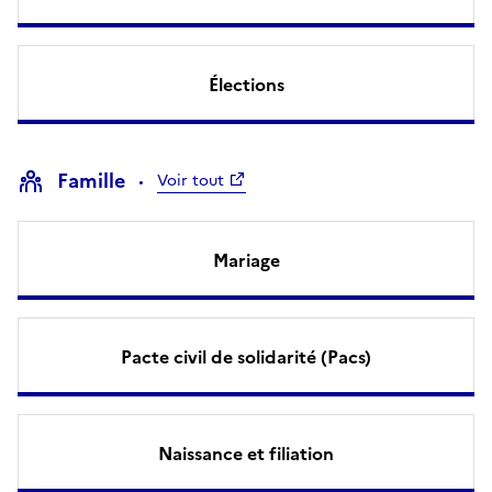
Élections
Famille
Voir tout
Mariage
Pacte civil de solidarité (Pacs)
Naissance et filiation