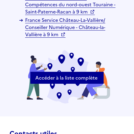
Compétences du nord-ouest Touraine -
Saint-Paterne-Racan à 9 km
France Service Château-La-Vallière/
Conseiller Numérique - Château-la-
Vallière à 9 km
Accéder à la liste complète
Contacts utiles