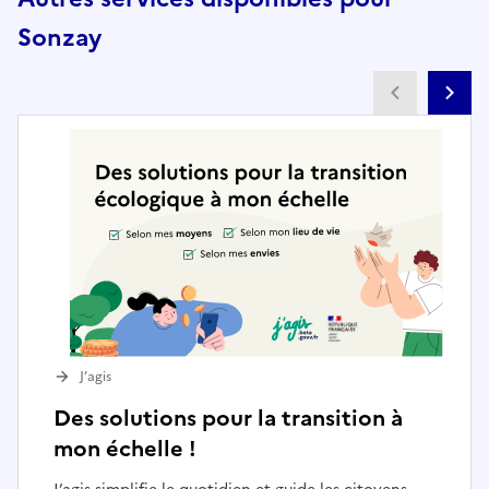
Sonzay
Partenai
Pa
J’agis
Des solutions pour la transition à
mon échelle !