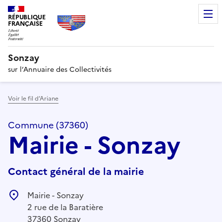
RÉPUBLIQUE
FRANÇAISE
Sonzay
sur l’Annuaire des Collectivités
Voir le fil d’Ariane
Commune (37360)
Mairie - Sonzay
Contact général de la mairie
Mairie - Sonzay
2 rue de la Baratière
37360 Sonzay