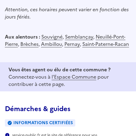
Attention, ces horaires peuvent varier en fonction des
jours fériés.
Aux alentours :
Souvigné
,
Semblançay
,
Neuillé-Pont-
Pierre
,
Brèches
,
Ambillou
,
Pernay
,
Saint-Paterne-Racan
Vous êtes agent ou élu de cette commune ?
Connectez-vous à
l'Espace Commune
pour
contribuer à cette page.
Démarches & guides
INFORMATIONS CERTIFIÉES
service-public.fr est le site de référence pour vos