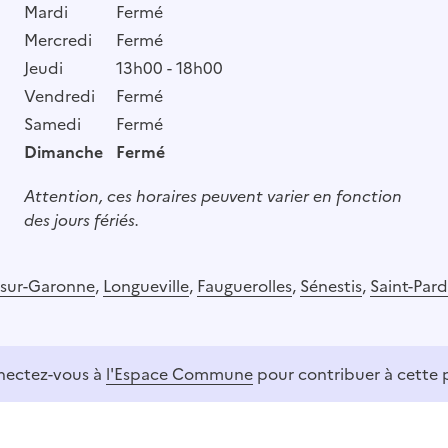
Mardi
Fermé
Mercredi
Fermé
Jeudi
13h00 - 18h00
Vendredi
Fermé
Samedi
Fermé
Dimanche
Fermé
Attention, ces horaires peuvent varier en fonction
des jours fériés.
-sur-Garonne
,
Longueville
,
Fauguerolles
,
Sénestis
,
Saint-Par
ectez-vous à
l'Espace Commune
pour contribuer à cette 