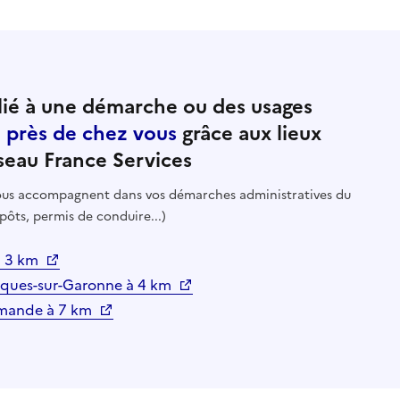
ié à une démarche ou des usages
e près de chez vous
grâce aux lieux
seau France Services
 vous accompagnent dans vos démarches administratives du
pôts, permis de conduire...)
à 3 km
urques-sur-Garonne à 4 km
rmande à 7 km