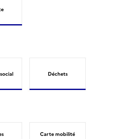
te
social
Déchets
es
Carte mobilité