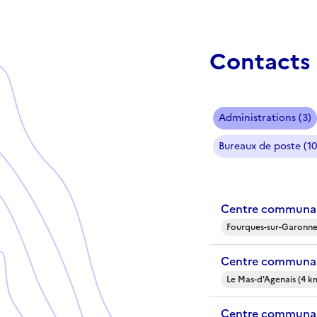
Contacts 
Administrations (3)
Bureaux de poste (10
Centre communal
Fourques-sur-Garonne
Centre communal
Le Mas-d'Agenais (4 k
Centre communal 