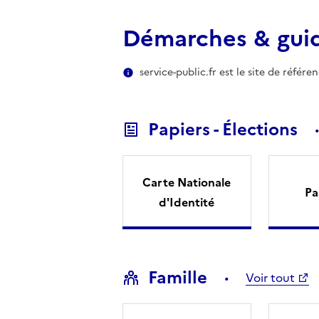
Démarches & gui
service-public.fr est le site de référ
Papiers - Élections
Carte Nationale
Pa
d'Identité
Famille
Voir tout