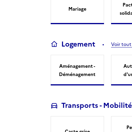
Pact
Mariage
solid
Logement
Voir tout
Aménagement -
Aut
Déménagement
d'u
Transports - Mobilité
Pe
Carte grise