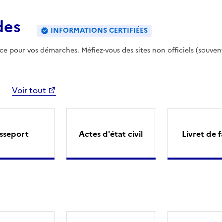
des
INFORMATIONS CERTIFIÉES
ence pour vos démarches. Méfiez-vous des sites non officiels (souven
Voir tout
sseport
Actes d'état civil
Livret de f