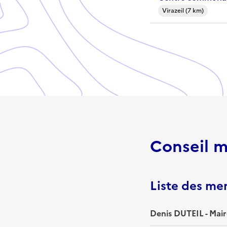
Virazeil (7 km)
Conseil m
Liste des m
Denis DUTEIL - Mair