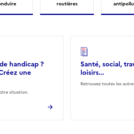
onduire
routières
antipollu
 de handicap ?
Santé, social, tra
Créez une
loisirs...
Retrouvez toutes les autre
otre situation.