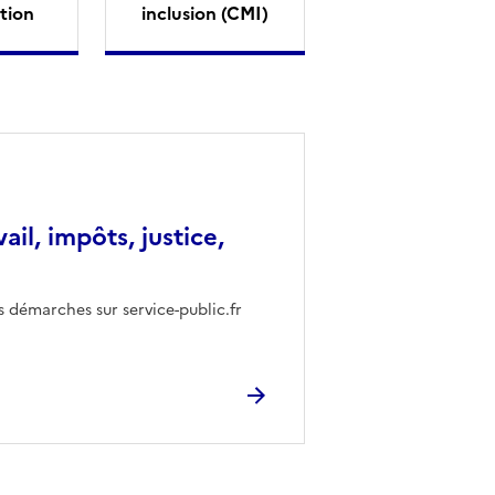
tion
inclusion (CMI)
vail, impôts, justice,
s démarches sur service-public.fr