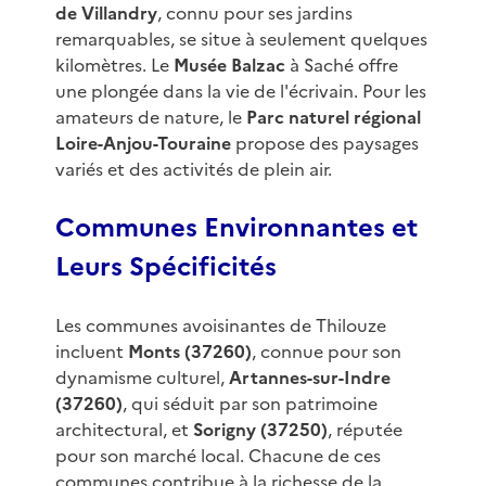
de Villandry
, connu pour ses jardins
remarquables, se situe à seulement quelques
kilomètres. Le
Musée Balzac
à Saché offre
une plongée dans la vie de l'écrivain. Pour les
amateurs de nature, le
Parc naturel régional
Loire-Anjou-Touraine
propose des paysages
variés et des activités de plein air.
Communes Environnantes et
Leurs Spécificités
Les communes avoisinantes de Thilouze
incluent
Monts (37260)
, connue pour son
dynamisme culturel,
Artannes-sur-Indre
(37260)
, qui séduit par son patrimoine
architectural, et
Sorigny (37250)
, réputée
pour son marché local. Chacune de ces
communes contribue à la richesse de la