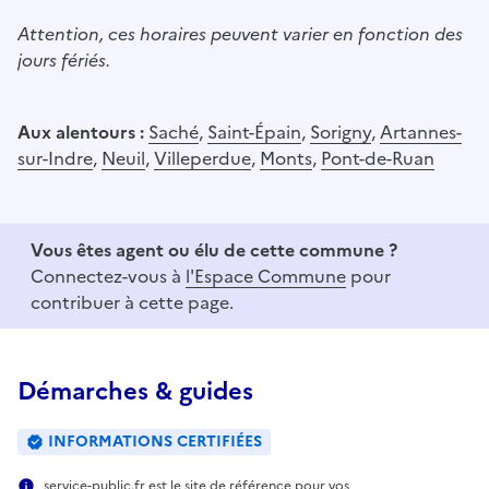
Attention, ces horaires peuvent varier en fonction des
jours fériés.
Aux alentours :
Saché
,
Saint-Épain
,
Sorigny
,
Artannes-
sur-Indre
,
Neuil
,
Villeperdue
,
Monts
,
Pont-de-Ruan
Vous êtes agent ou élu de cette commune ?
Connectez-vous à
l'Espace Commune
pour
contribuer à cette page.
Démarches & guides
INFORMATIONS CERTIFIÉES
service-public.fr est le site de référence pour vos