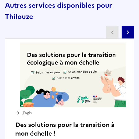
Autres services disponibles pour
Thilouze
Partenai
Pa
J’agis
Des solutions pour la transition à
mon échelle !