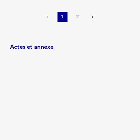
1
2
Actes et annexe