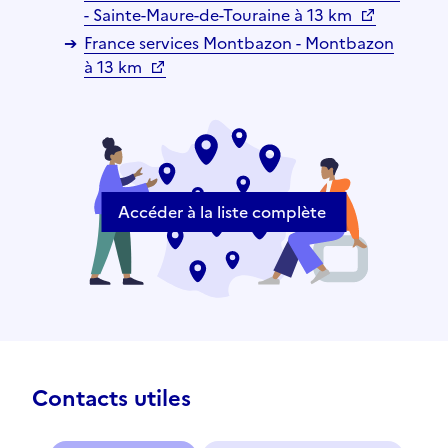
- Sainte-Maure-de-Touraine à 13 km
France services Montbazon - Montbazon
à 13 km
Accéder à la liste complète
Contacts utiles