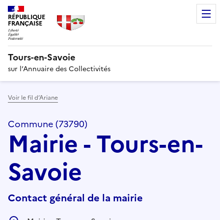
RÉPUBLIQUE
FRANÇAISE
Tours-en-Savoie
sur l’Annuaire des Collectivités
Voir le fil d’Ariane
Commune (73790)
Mairie - Tours-en-
Savoie
Contact général de la mairie