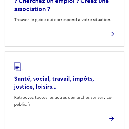
? Cherchez un emploi ? Créez une
association ?
Trouvez le guide qui correspond à votre situation.
Santé, social, travail, impôts,
justice, loisirs...
Retrouvez toutes les autres démarches sur service-
public.fr