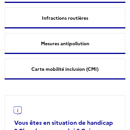
Infractions routières
Mesures antipollution
Carte mobilité inclusion (CMI)
Vous êtes en situation de handicap