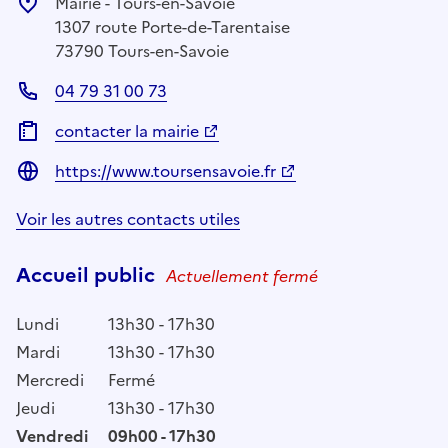
Mairie - Tours-en-Savoie
1307 route Porte-de-Tarentaise
73790 Tours-en-Savoie
04 79 31 00 73
contacter la mairie
https://www.toursensavoie.fr
Voir les autres contacts utiles
Accueil public
Actuellement fermé
Lundi
13h30 - 17h30
Mardi
13h30 - 17h30
Mercredi
Fermé
Jeudi
13h30 - 17h30
Vendredi
09h00 - 17h30