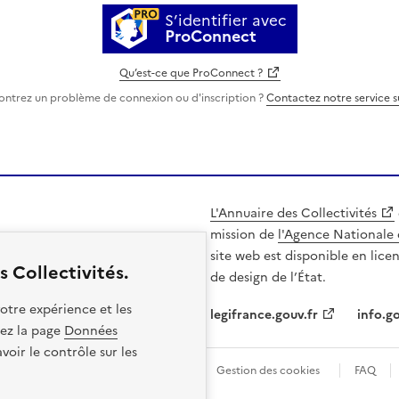
S’identifier avec
ProConnect
Qu’est-ce que ProConnect ?
ontrez un problème de connexion ou d'inscription ?
Contactez notre service 
L'Annuaire des Collectivités
mission de
l'Agence Nationale 
site web est disponible en lice
 Collectivités.
de design de l’État.
otre expérience et les
legifrance.gouv.fr
info.go
itez la page
Données
oir le contrôle sur les
les
Politique de confidentialité
Gestion des cookies
FAQ