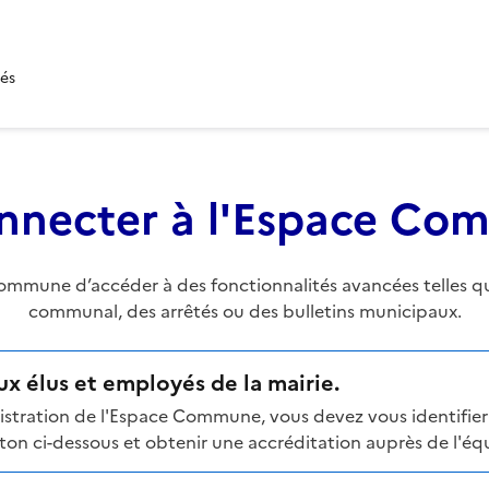
tés
nnecter à l'Espace C
mune d’accéder à des fonctionnalités avancées telles que 
communal, des arrêtés ou des bulletins municipaux.
x élus et employés de la mairie.
stration de l'Espace Commune, vous devez vous identifier 
n ci-dessous et obtenir une accréditation auprès de l'équi