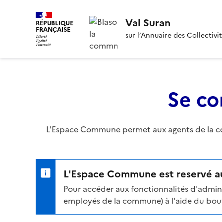
Val Suran
RÉPUBLIQUE
FRANÇAISE
sur l’Annuaire des Collectivi
Se co
L'Espace Commune permet aux agents de la com
L'Espace Commune est reservé au
Pour accéder aux fonctionnalités d'admini
employés de la commune) à l'aide du bouto