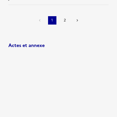
1
2
Actes et annexe