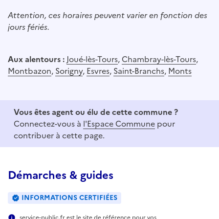
Attention, ces horaires peuvent varier en fonction des
jours fériés.
Aux alentours :
Joué-lès-Tours
,
Chambray-lès-Tours
,
Montbazon
,
Sorigny
,
Esvres
,
Saint-Branchs
,
Monts
Vous êtes agent ou élu de cette commune ?
Connectez-vous à
l'Espace Commune
pour
contribuer à cette page.
Démarches & guides
INFORMATIONS CERTIFIÉES
service-public.fr est le site de référence pour vos