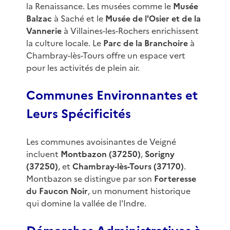
la Renaissance. Les musées comme le
Musée
Balzac
à Saché et le
Musée de l'Osier et de la
Vannerie
à Villaines-les-Rochers enrichissent
la culture locale. Le
Parc de la Branchoire
à
Chambray-lès-Tours offre un espace vert
pour les activités de plein air.
Communes Environnantes et
Leurs Spécificités
Les communes avoisinantes de Veigné
incluent
Montbazon (37250)
,
Sorigny
(37250)
, et
Chambray-lès-Tours (37170)
.
Montbazon se distingue par son
Forteresse
du Faucon Noir
, un monument historique
qui domine la vallée de l'Indre.