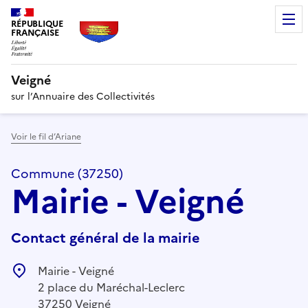
RÉPUBLIQUE
FRANÇAISE
Veigné
sur l’Annuaire des Collectivités
Voir le fil d’Ariane
Commune (37250)
Mairie - Veigné
Contact général de la mairie
Mairie - Veigné
2 place du Maréchal-Leclerc
37250 Veigné