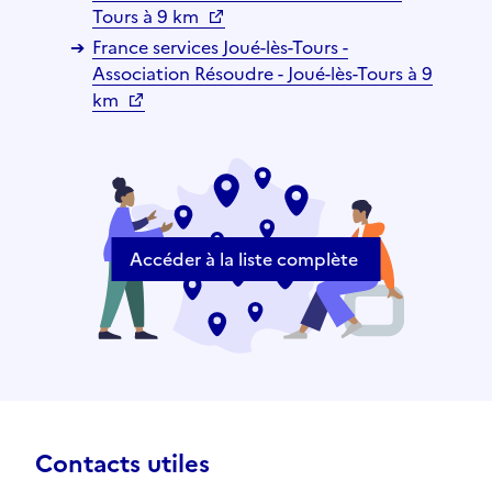
Tours à 9 km
France services Joué-lès-Tours -
Association Résoudre - Joué-lès-Tours à 9
km
Accéder à la liste complète
Contacts utiles