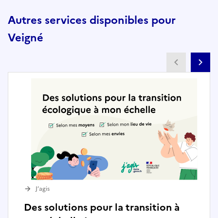
Autres services disponibles pour
Veigné
Partenai
Pa
J’agis
Des solutions pour la transition à