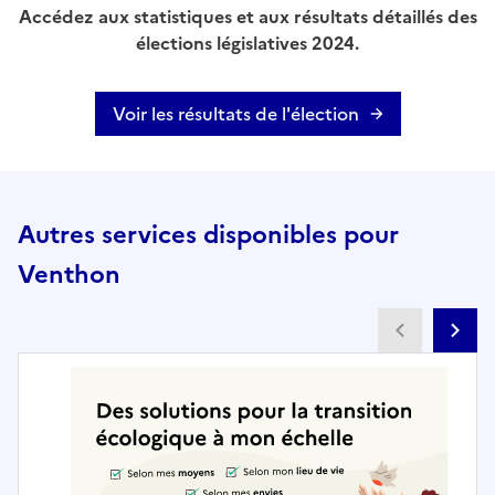
Accédez aux statistiques et aux résultats détaillés des
élections législatives 2024.
Voir les résultats de l'élection
Autres services disponibles pour
Venthon
Partenai
Pa