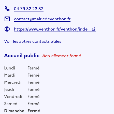
04 79 32 23 82
contact@mairiedeventhon.fr
https://www.venthon.fr/venthon/inde...
Voir les autres contacts utiles
Accueil public
Actuellement fermé
Lundi
Fermé
Mardi
Fermé
Mercredi
Fermé
Jeudi
Fermé
Vendredi
Fermé
Samedi
Fermé
Dimanche
Fermé