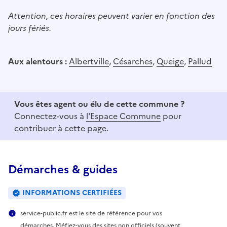
Attention, ces horaires peuvent varier en fonction des
jours fériés.
Aux alentours :
Albertville
,
Césarches
,
Queige
,
Pallud
Vous êtes agent ou élu de cette commune ?
Connectez-vous à
l'Espace Commune
pour
contribuer à cette page.
Démarches & guides
INFORMATIONS CERTIFIÉES
service-public.fr est le site de référence pour vos
démarches. Méfiez-vous des sites non officiels (souvent