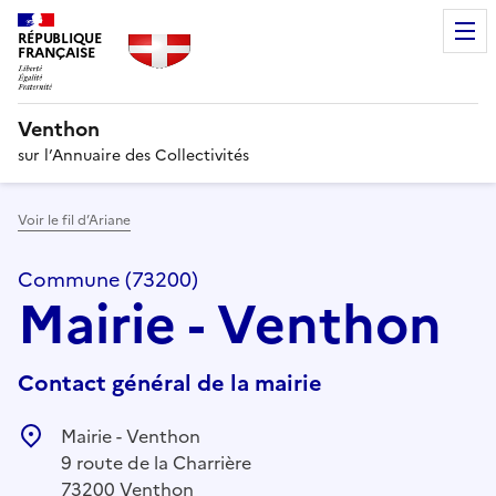
RÉPUBLIQUE
FRANÇAISE
Venthon
sur l’Annuaire des Collectivités
Voir le fil d’Ariane
Commune (73200)
Mairie - Venthon
Contact général de la mairie
Mairie - Venthon
9 route de la Charrière
73200 Venthon