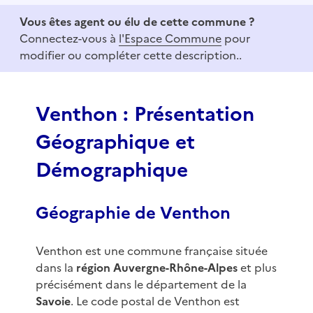
e
Vous êtes agent ou élu de cette commune ?
m
Connectez-vous à
l'Espace Commune
pour
1
modifier ou compléter cette description..
o
f
3
Venthon : Présentation
Géographique et
Démographique
Géographie de Venthon
Venthon est une commune française située
dans la
région Auvergne-Rhône-Alpes
et plus
précisément dans le département de la
Savoie
. Le code postal de Venthon est