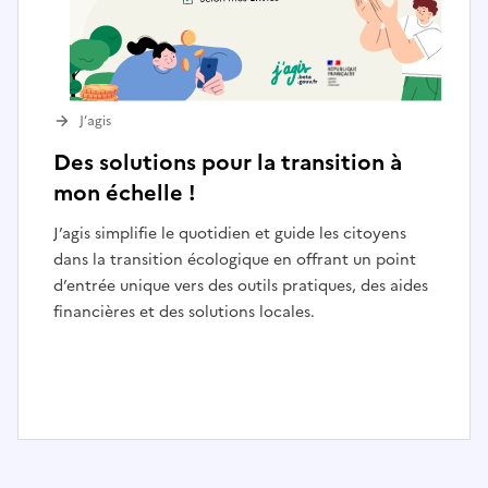
J’agis
Des solutions pour la transition à
mon échelle !
J’agis simplifie le quotidien et guide les citoyens
dans la transition écologique en offrant un point
d’entrée unique vers des outils pratiques, des aides
financières et des solutions locales.
I
t