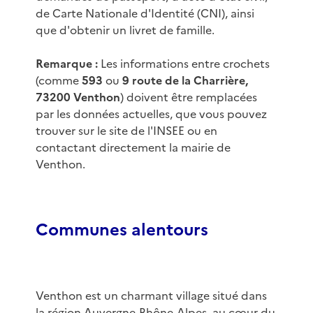
de Carte Nationale d'Identité (CNI), ainsi
que d'obtenir un livret de famille.
Remarque :
Les informations entre crochets
(comme
593
ou
9 route de la Charrière,
73200 Venthon
) doivent être remplacées
par les données actuelles, que vous pouvez
trouver sur le site de l'INSEE ou en
contactant directement la mairie de
Venthon.
Communes alentours
Venthon est un charmant village situé dans
la région Auvergne-Rhône-Alpes, au cœur du