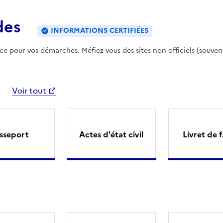
des
INFORMATIONS CERTIFIÉES
ence pour vos démarches. Méfiez-vous des sites non officiels (souven
Voir tout
sseport
Actes d'état civil
Livret de f