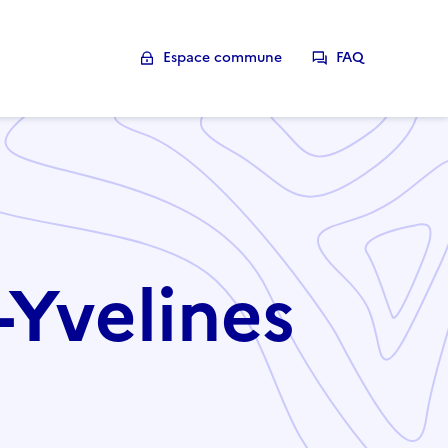
Espace commune
FAQ
n-Yvelines