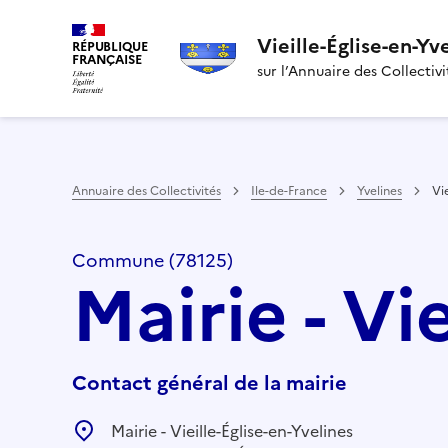
Vieille-Église-en-Yv
RÉPUBLIQUE
FRANÇAISE
sur l’Annuaire des Collectivi
Annuaire des Collectivités
Ile-de-France
Yvelines
Vie
Commune (78125)
Mairie - Vi
Contact général de la mairie
Mairie - Vieille-Église-en-Yvelines