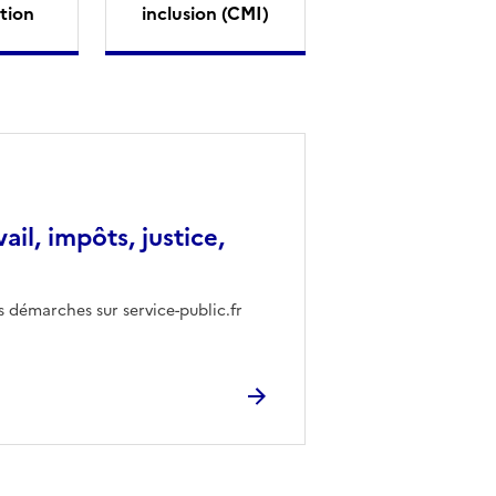
tion
inclusion (CMI)
vail, impôts, justice,
s démarches sur service-public.fr