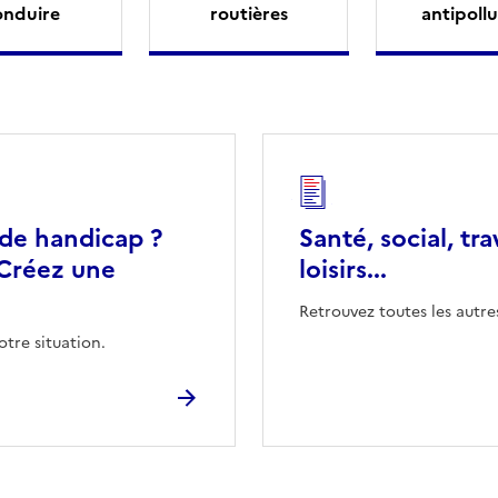
onduire
routières
antipollu
 de handicap ?
Santé, social, tra
Créez une
loisirs...
Retrouvez toutes les autre
otre situation.