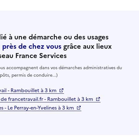
ié à une démarche ou des usages
e près de chez vous
grâce aux lieux
seau France Services
 vous accompagnent dans vos démarches administratives du
pôts, permis de conduire...)
ail - Rambouillet à 3 km
 de francetravail.fr - Rambouillet à 3 km
es - Le Perray-en-Yvelines à 3 km