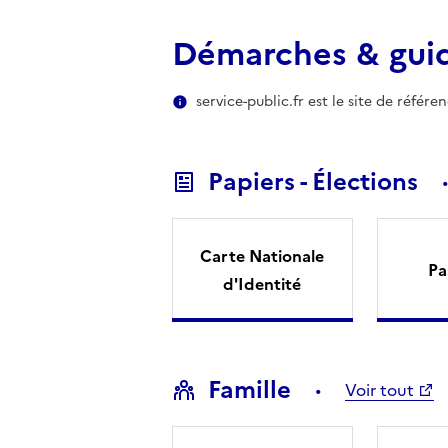
Démarches & gui
service-public.fr est le site de référ
Papiers - Élections
Carte Nationale
Pa
d'Identité
Famille
Voir tout