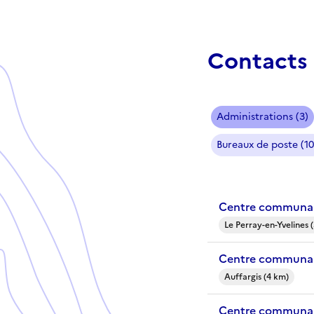
Contacts 
Administrations (3)
Bureaux de poste (10
Centre communal 
Le Perray-en-Yvelines 
Centre communal 
Auffargis (4 km)
Centre communal 