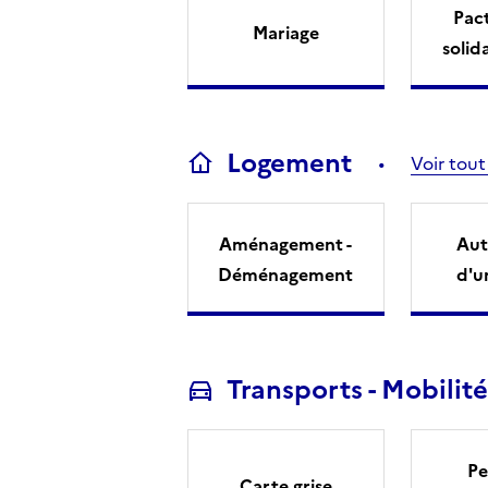
Pact
Mariage
solid
Logement
Voir tout
Aménagement -
Aut
Déménagement
d'u
Transports - Mobilité
Pe
Carte grise