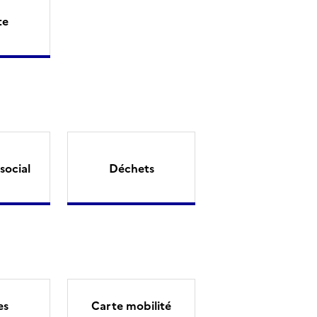
te
social
Déchets
es
Carte mobilité