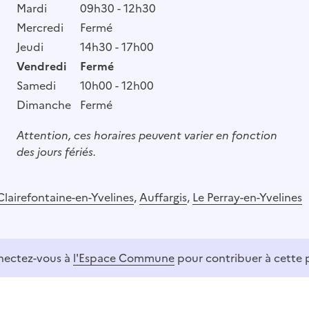
Mardi
09h30 - 12h30
Mercredi
Fermé
Jeudi
14h30 - 17h00
Vendredi
Fermé
Samedi
10h00 - 12h00
Dimanche
Fermé
Attention, ces horaires peuvent varier en fonction
des jours fériés.
Clairefontaine-en-Yvelines
,
Auffargis
,
Le Perray-en-Yvelines
ectez-vous à
l'Espace Commune
pour contribuer à cette 