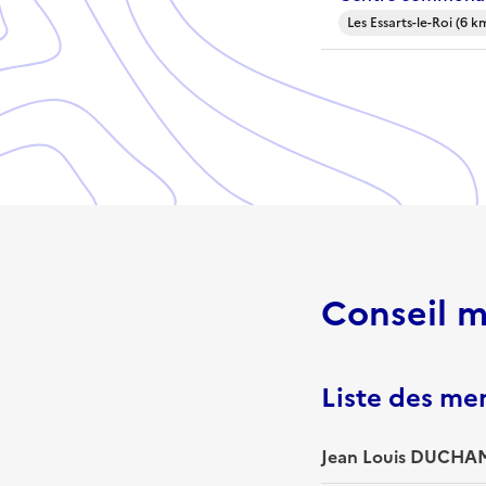
Les Essarts-le-Roi (6 k
Conseil m
Liste des m
Jean Louis DUCHAM