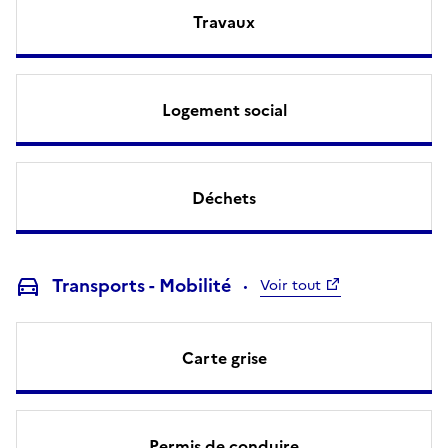
Travaux
Logement social
Déchets
Transports - Mobilité
Voir tout
Carte grise
Permis de conduire