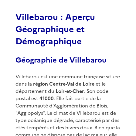
f
3
Villebarou : Aperçu
Géographique et
Démographique
Géographie de Villebarou
Villebarou est une commune française située
dans la
région Centre-Val de Loire
et le
département du
Loir-et-Cher
. Son code
postal est
41000
. Elle fait partie de la
Communauté d'Agglomération de Blois,
"Agglopolys". Le climat de Villebarou est de
type océanique dégradé, caractérisé par des
étés tempérés et des hivers doux. Bien que la
commune ne dispose pas de lac majeur, elle