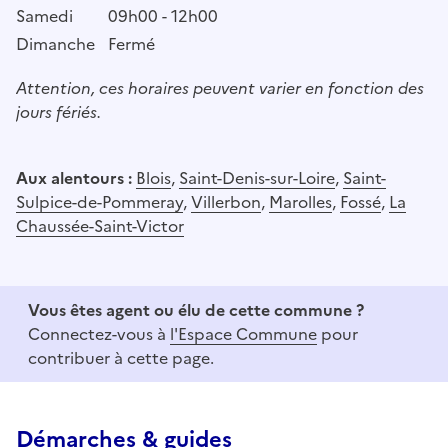
Samedi
09h00 - 12h00
Dimanche
Fermé
Attention, ces horaires peuvent varier en fonction des
jours fériés.
Aux alentours :
Blois
,
Saint-Denis-sur-Loire
,
Saint-
Sulpice-de-Pommeray
,
Villerbon
,
Marolles
,
Fossé
,
La
Chaussée-Saint-Victor
Vous êtes agent ou élu de cette commune ?
Connectez-vous à
l'Espace Commune
pour
contribuer à cette page.
Démarches & guides