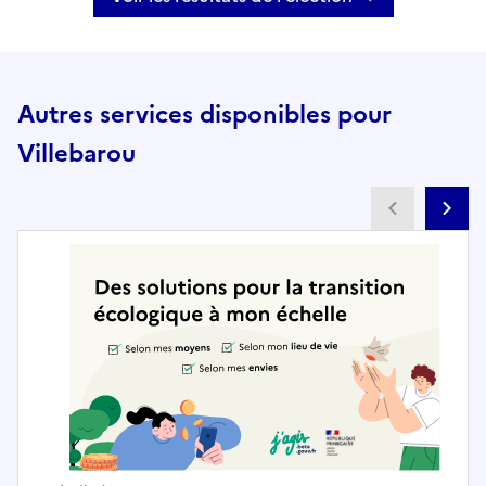
Autres services disponibles pour
Villebarou
Partenai
Pa