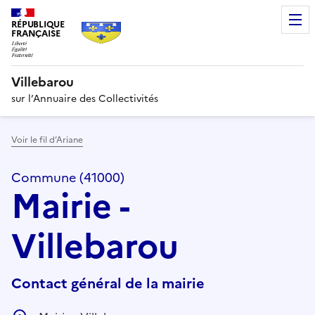
RÉPUBLIQUE
FRANÇAISE
Villebarou
sur l’Annuaire des Collectivités
Voir le fil d’Ariane
Commune (41000)
Mairie -
Villebarou
Contact général de la mairie