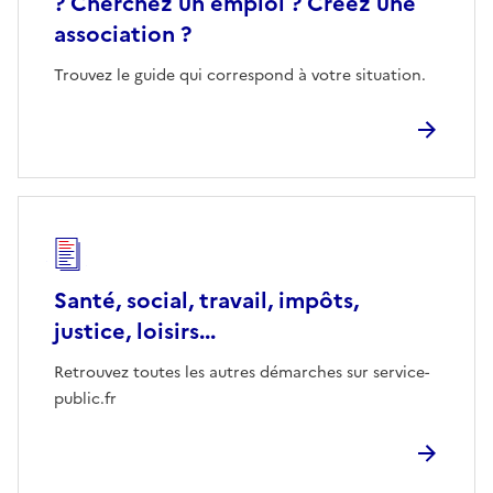
? Cherchez un emploi ? Créez une
association ?
Trouvez le guide qui correspond à votre situation.
Santé, social, travail, impôts,
justice, loisirs...
Retrouvez toutes les autres démarches sur service-
public.fr