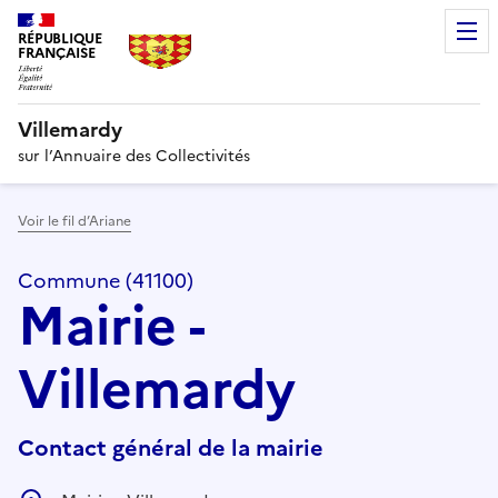
RÉPUBLIQUE
FRANÇAISE
Villemardy
sur l’Annuaire des Collectivités
Voir le fil d’Ariane
Commune (41100)
Mairie -
Villemardy
Contact général de la mairie