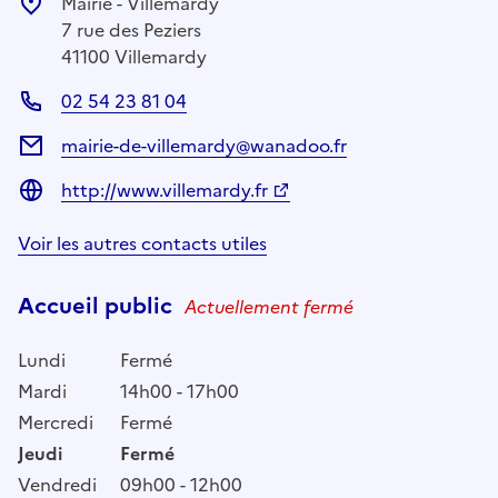
Mairie - Villemardy
7 rue des Peziers
41100 Villemardy
02 54 23 81 04
mairie-de-villemardy@wanadoo.fr
http://www.villemardy.fr
Voir les autres contacts utiles
Accueil public
Actuellement fermé
Lundi
Fermé
Mardi
14h00 - 17h00
Mercredi
Fermé
Jeudi
Fermé
Vendredi
09h00 - 12h00