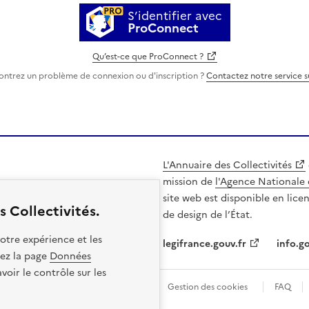
S’identifier avec
ProConnect
Qu’est-ce que ProConnect ?
ontrez un problème de connexion ou d'inscription ?
Contactez notre service 
L'Annuaire des Collectivités
mission de
l'Agence Nationale 
site web est disponible en lice
 Collectivités.
de design de l’État.
otre expérience et les
legifrance.gouv.fr
info.go
itez la page
Données
oir le contrôle sur les
les
Politique de confidentialité
Gestion des cookies
FAQ