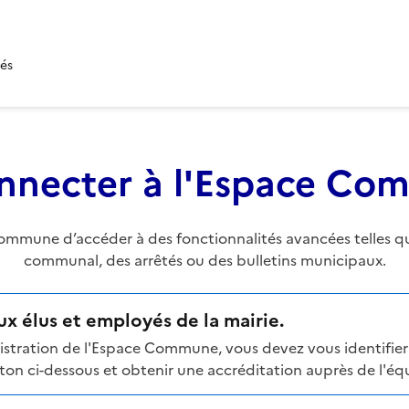
tés
nnecter à l'Espace C
mune d’accéder à des fonctionnalités avancées telles que 
communal, des arrêtés ou des bulletins municipaux.
x élus et employés de la mairie.
stration de l'Espace Commune, vous devez vous identifier 
n ci-dessous et obtenir une accréditation auprès de l'équi