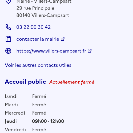
Mairie - Villers-Campsart
29 rue Principale
80140 Villers-Campsart
03 22 90 30 42
contacter la mairie
https://www.villers-campsart.fr
Voir les autres contacts utiles
Accueil public
Actuellement fermé
Lundi
Fermé
Mardi
Fermé
Mercredi
Fermé
Jeudi
09h00 - 12h00
Vendredi
Fermé