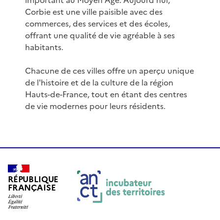
important au Moyen Âge. Aujourd'hui,
Corbie est une ville paisible avec des
commerces, des services et des écoles,
offrant une qualité de vie agréable à ses
habitants.
Chacune de ces villes offre un aperçu unique
de l'histoire et de la culture de la région
Hauts-de-France, tout en étant des centres
de vie modernes pour leurs résidents.
RÉPUBLIQUE
FRANÇAISE