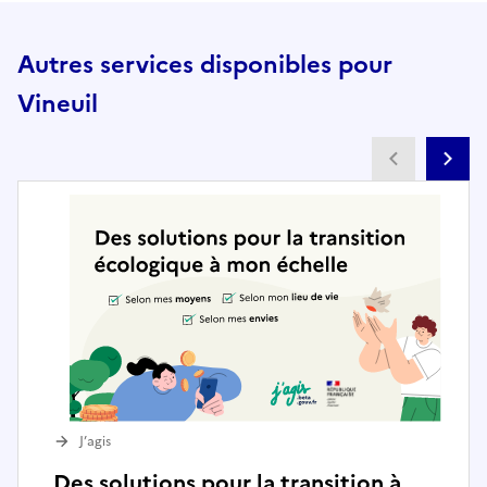
Autres services disponibles pour
Vineuil
Partenai
Pa
J’agis
Des solutions pour la transition à