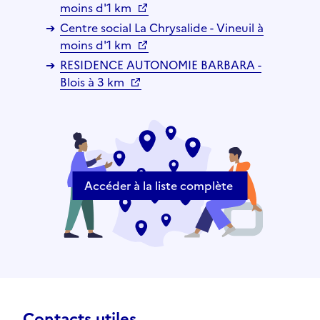
moins d'1 km
Centre social La Chrysalide - Vineuil à
moins d'1 km
RESIDENCE AUTONOMIE BARBARA -
Blois à 3 km
Accéder à la liste complète
Contacts utiles