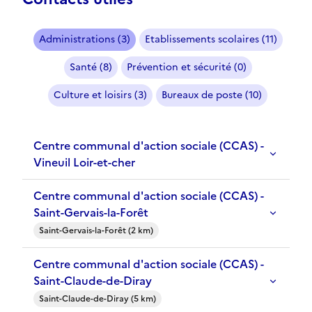
Administrations (3)
Etablissements scolaires (11)
Santé (8)
Prévention et sécurité (0)
Culture et loisirs (3)
Bureaux de poste (10)
Centre communal d'action sociale (CCAS) -
Vineuil Loir-et-cher
Centre communal d'action sociale (CCAS) -
Saint-Gervais-la-Forêt
Saint-Gervais-la-Forêt (2 km)
Centre communal d'action sociale (CCAS) -
Saint-Claude-de-Diray
Saint-Claude-de-Diray (5 km)