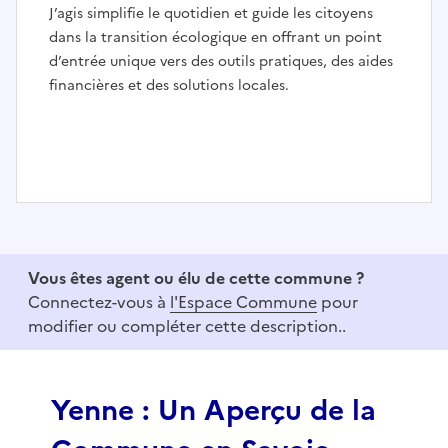
J’agis simplifie le quotidien et guide les citoyens
dans la transition écologique en offrant un point
d’entrée unique vers des outils pratiques, des aides
financières et des solutions locales.
I
t
e
Vous êtes agent ou élu de cette commune ?
m
Connectez-vous à
l'Espace Commune
pour
1
modifier ou compléter cette description..
o
f
3
Yenne : Un Aperçu de la