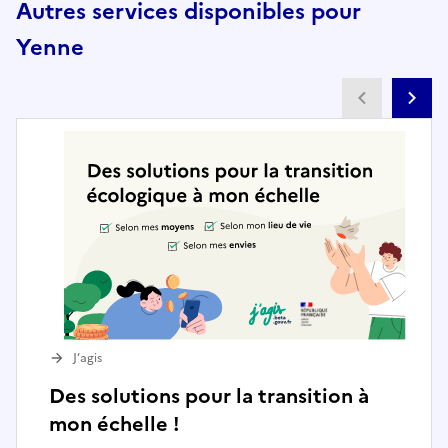
Autres services disponibles pour
Yenne
Partenai
Pa
J’agis
Des solutions pour la transition à
mon échelle !