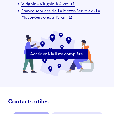
Virignin - Virignin à 4 km
France services de La Motte-Servolex - La
Motte-Servolex à 15 km
Accéder à la liste complète
Contacts utiles