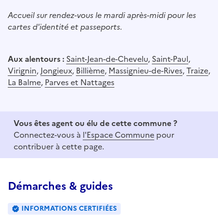
Accueil sur rendez-vous le mardi après-midi pour les
cartes d'identité et passeports.
Aux alentours :
Saint-Jean-de-Chevelu
,
Saint-Paul
,
Virignin
,
Jongieux
,
Billième
,
Massignieu-de-Rives
,
Traize
,
La Balme
,
Parves et Nattages
Vous êtes agent ou élu de cette commune ?
Connectez-vous à
l'Espace Commune
pour
contribuer à cette page.
Démarches & guides
INFORMATIONS CERTIFIÉES