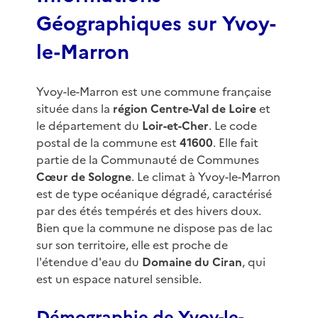
Géographiques sur Yvoy-
le-Marron
Yvoy-le-Marron est une commune française
située dans la
région Centre-Val de Loire
et
le département du
Loir-et-Cher
. Le code
postal de la commune est
41600
. Elle fait
partie de la Communauté de Communes
Cœur de Sologne
. Le climat à Yvoy-le-Marron
est de type océanique dégradé, caractérisé
par des étés tempérés et des hivers doux.
Bien que la commune ne dispose pas de lac
sur son territoire, elle est proche de
l'étendue d'eau du
Domaine du Ciran
, qui
est un espace naturel sensible.
Démographie de Yvoy-le-