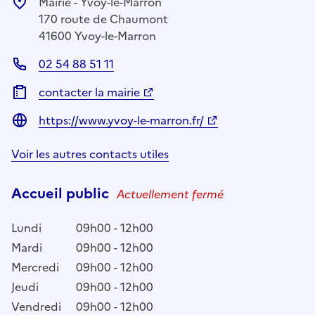
Mairie - Yvoy-le-Marron
170 route de Chaumont
41600 Yvoy-le-Marron
02 54 88 51 11
contacter la mairie
https://www.yvoy-le-marron.fr/
Voir les autres contacts utiles
Accueil public
Actuellement fermé
Lundi
09h00 - 12h00
Mardi
09h00 - 12h00
Mercredi
09h00 - 12h00
Jeudi
09h00 - 12h00
Vendredi
09h00 - 12h00