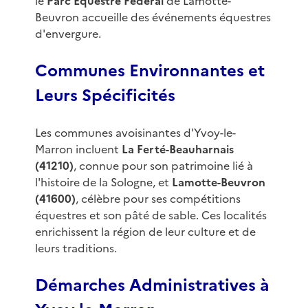
le
Parc Équestre Fédéral
de Lamotte-
Beuvron accueille des événements équestres
d'envergure.
Communes Environnantes et
Leurs Spécificités
Les communes avoisinantes d'Yvoy-le-
Marron incluent
La Ferté-Beauharnais
(41210)
, connue pour son patrimoine lié à
l'histoire de la Sologne, et
Lamotte-Beuvron
(41600)
, célèbre pour ses compétitions
équestres et son pâté de sable. Ces localités
enrichissent la région de leur culture et de
leurs traditions.
Démarches Administratives à