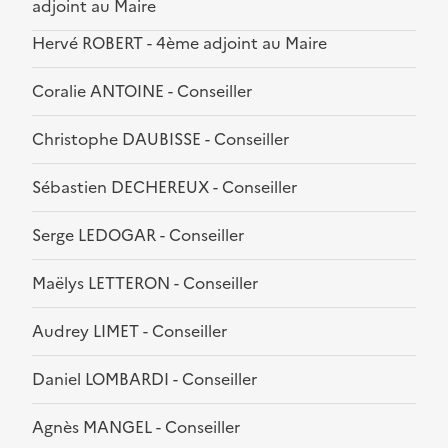
adjoint au Maire
Hervé ROBERT - 4ème adjoint au Maire
Coralie ANTOINE - Conseiller
Christophe DAUBISSE - Conseiller
Sébastien DECHEREUX - Conseiller
Serge LEDOGAR - Conseiller
Maëlys LETTERON - Conseiller
Audrey LIMET - Conseiller
Daniel LOMBARDI - Conseiller
Agnès MANGEL - Conseiller