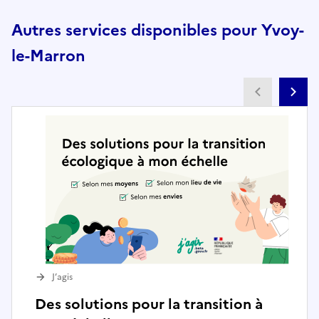
Autres services disponibles pour Yvoy-
le-Marron
Partenai
Pa
J’agis
Des solutions pour la transition à