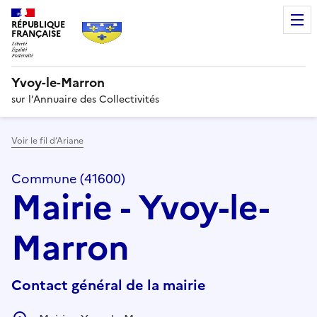
RÉPUBLIQUE
FRANÇAISE
Yvoy-le-Marron
sur l’Annuaire des Collectivités
Voir le fil d’Ariane
Commune (41600)
Mairie - Yvoy-le-
Marron
Contact général de la mairie