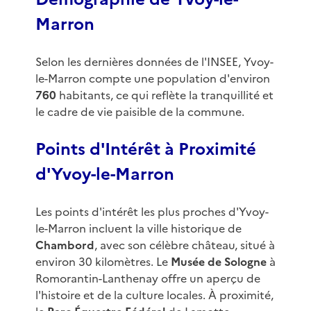
Marron
Selon les dernières données de l'INSEE, Yvoy-
le-Marron compte une population d'environ
760
habitants, ce qui reflète la tranquillité et
le cadre de vie paisible de la commune.
Points d'Intérêt à Proximité
d'Yvoy-le-Marron
Les points d'intérêt les plus proches d'Yvoy-
le-Marron incluent la ville historique de
Chambord
, avec son célèbre château, situé à
environ 30 kilomètres. Le
Musée de Sologne
à
Romorantin-Lanthenay offre un aperçu de
l'histoire et de la culture locales. À proximité,