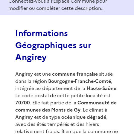
Connectez-vous à
l'Espace Commune
pour
1
modifier ou compléter cette description..
o
f
3
Informations
Géographiques sur
Angirey
Angirey est une
commune française
située
dans la région
Bourgogne-Franche-Comté
,
intégrée au département de la
Haute-Saône
.
Le code postal de cette petite localité est
70700
. Elle fait partie de la
Communauté de
communes des Monts de Gy
. Le climat à
Angirey est de type
océanique dégradé
,
avec des étés tempérés et des hivers
relativement froids. Bien que la commune ne