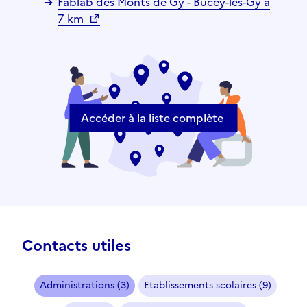
Fablab des Monts de Gy - Bucey-lès-Gy à
7 km
Accéder à la liste complète
Contacts utiles
Administrations (3)
Etablissements scolaires (9)