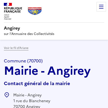
RÉPUBLIQUE
FRANÇAISE
Angirey
sur l’Annuaire des Collectivités
Voir le fil d’Ariane
Commune (70700)
Mairie - Angirey
Contact général de la mairie
Mairie - Angirey
1 rue du Blancheney
70700 Angirey