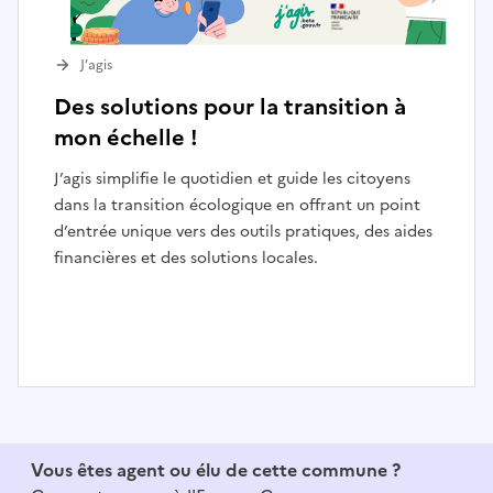
J’agis
Des solutions pour la transition à
mon échelle !
J’agis simplifie le quotidien et guide les citoyens
dans la transition écologique en offrant un point
d’entrée unique vers des outils pratiques, des aides
financières et des solutions locales.
I
t
e
Vous êtes agent ou élu de cette commune ?
m