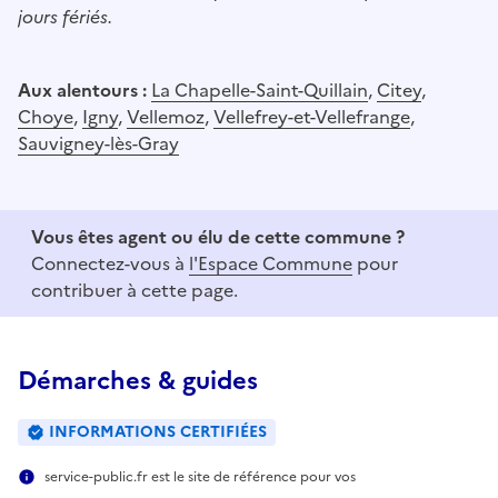
jours fériés.
Aux alentours :
La Chapelle-Saint-Quillain
,
Citey
,
Choye
,
Igny
,
Vellemoz
,
Vellefrey-et-Vellefrange
,
Sauvigney-lès-Gray
Vous êtes agent ou élu de cette commune ?
Connectez-vous à
l'Espace Commune
pour
contribuer à cette page.
Démarches & guides
INFORMATIONS CERTIFIÉES
service-public.fr est le site de référence pour vos