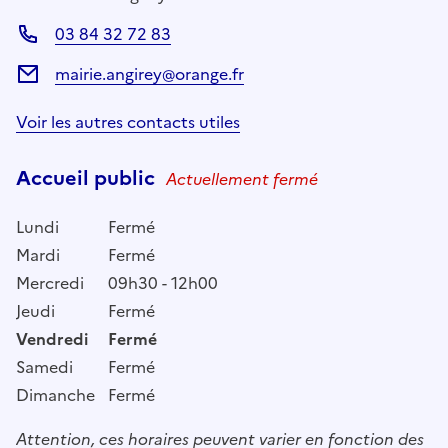
03 84 32 72 83
mairie.angirey@orange.fr
Voir les autres contacts utiles
Accueil public
Actuellement fermé
Lundi
Fermé
Mardi
Fermé
Mercredi
09h30 - 12h00
Jeudi
Fermé
Vendredi
Fermé
Samedi
Fermé
Dimanche
Fermé
Attention, ces horaires peuvent varier en fonction des