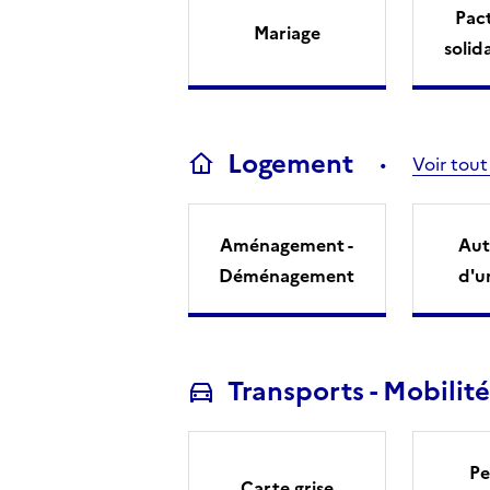
Pact
Mariage
solid
Logement
Voir tout
Aménagement -
Aut
Déménagement
d'u
Transports - Mobilité
Pe
Carte grise