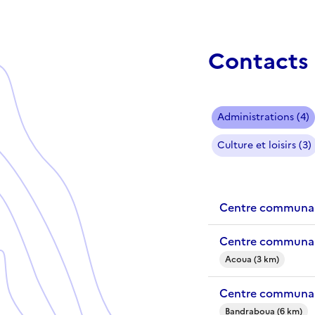
Contacts 
Administrations (4)
Culture et loisirs (3)
Centre communal
Centre communal
Acoua (3 km)
Centre communal
Bandraboua (6 km)