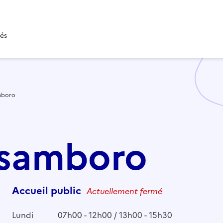
tés
mboro
tsamboro
Accueil public
Actuellement fermé
Lundi
07h00 - 12h00 / 13h00 - 15h30