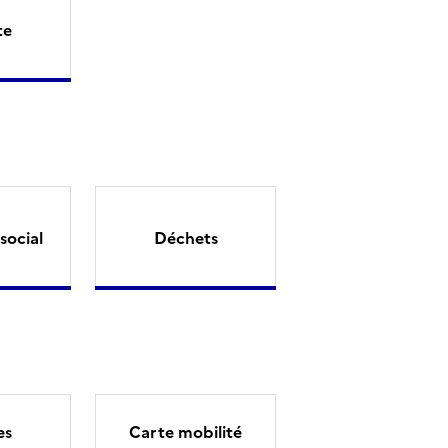
te
social
Déchets
es
Carte mobilité