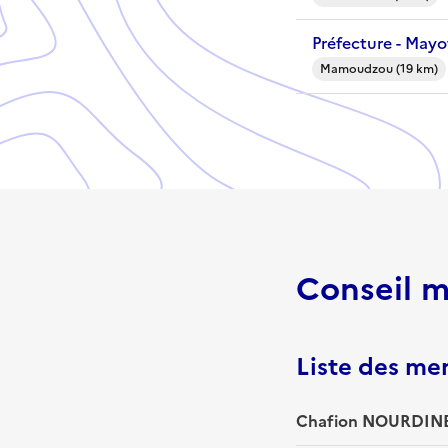
Préfecture - Mayo
Mamoudzou (19 km)
Conseil m
Liste des m
Chafion NOURDINE 