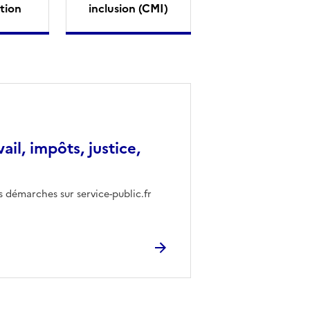
tion
inclusion (CMI)
vail, impôts, justice,
s démarches sur service-public.fr