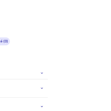
é (0)