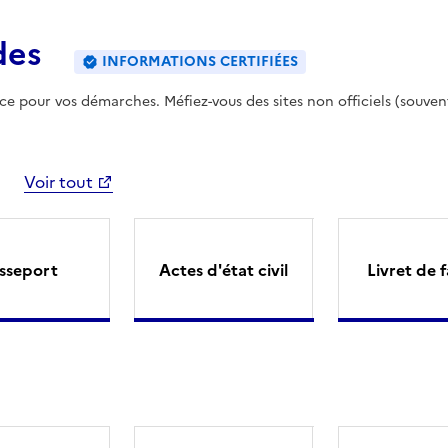
des
INFORMATIONS CERTIFIÉES
ence pour vos démarches. Méfiez-vous des sites non officiels (souven
Voir tout
sseport
Actes d'état civil
Livret de f