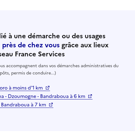
ié à une démarche ou des usages
e près de chez vous
grâce aux lieux
seau France Services
 vous accompagnent dans vos démarches administratives du
pôts, permis de conduire...)
oro à moins d'1 km
oua - Dzoumogne - Bandraboua à 6 km
 Bandraboua à 7 km