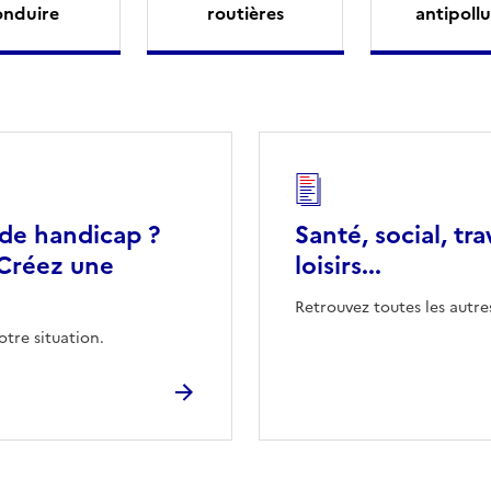
onduire
routières
antipollu
 de handicap ?
Santé, social, tra
Créez une
loisirs...
Retrouvez toutes les autre
otre situation.