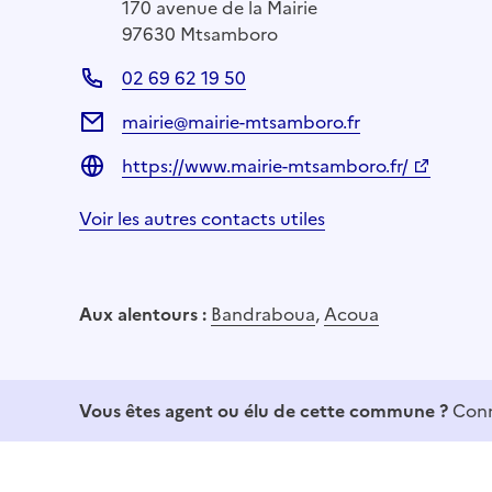
170 avenue de la Mairie
97630 Mtsamboro
02 69 62 19 50
mairie@mairie-mtsamboro.fr
https://www.mairie-mtsamboro.fr/
Voir les autres contacts utiles
Aux alentours :
Bandraboua
,
Acoua
Vous êtes agent ou élu de cette commune ?
Conn