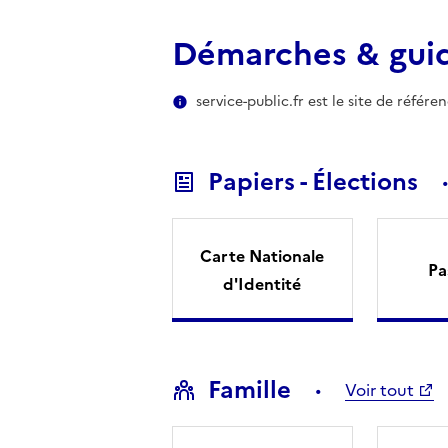
Démarches & gui
service-public.fr est le site de référ
Papiers - Élections
Carte Nationale
Pa
d'Identité
Famille
Voir tout