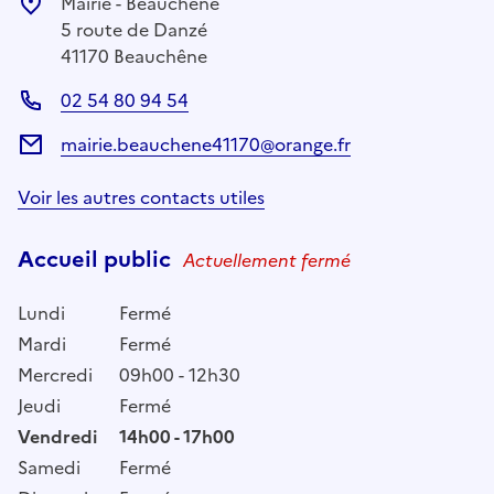
Mairie - Beauchêne
5 route de Danzé
41170 Beauchêne
02 54 80 94 54
mairie.beauchene41170@orange.fr
Voir les autres contacts utiles
Accueil public
Actuellement fermé
Lundi
Fermé
Mardi
Fermé
Mercredi
09h00 - 12h30
Jeudi
Fermé
Vendredi
14h00 - 17h00
Samedi
Fermé