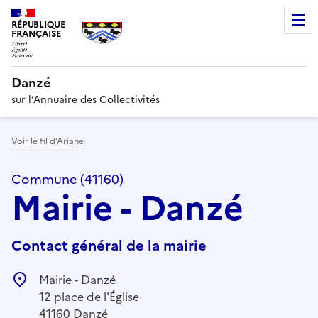
RÉPUBLIQUE
FRANÇAISE
Danzé
sur l’Annuaire des Collectivités
Voir le fil d’Ariane
Commune (41160)
Mairie - Danzé
Contact général de la mairie
Mairie - Danzé
12 place de l'Église
41160 Danzé