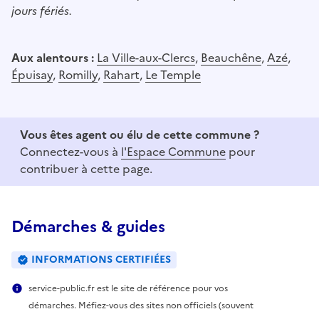
jours fériés.
Aux alentours :
La Ville-aux-Clercs
,
Beauchêne
,
Azé
,
Épuisay
,
Romilly
,
Rahart
,
Le Temple
Vous êtes agent ou élu de cette commune ?
Connectez-vous à
l'Espace Commune
pour
contribuer à cette page.
Démarches & guides
INFORMATIONS CERTIFIÉES
service-public.fr est le site de référence pour vos
démarches. Méfiez-vous des sites non officiels (souvent