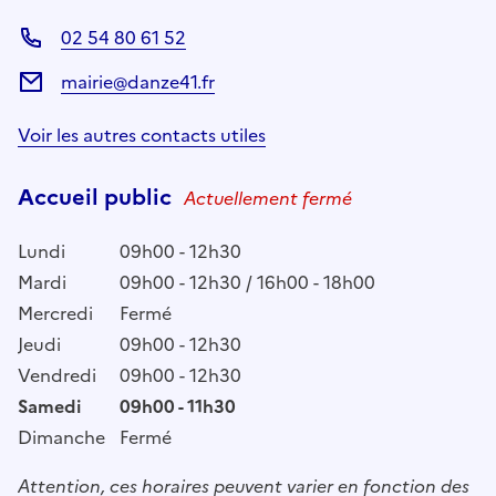
02 54 80 61 52
mairie@danze41.fr
Voir les autres contacts utiles
Accueil public
Actuellement fermé
Lundi
09h00 - 12h30
Mardi
09h00 - 12h30 / 16h00 - 18h00
Mercredi
Fermé
Jeudi
09h00 - 12h30
Vendredi
09h00 - 12h30
Samedi
09h00 - 11h30
Dimanche
Fermé
Attention, ces horaires peuvent varier en fonction des