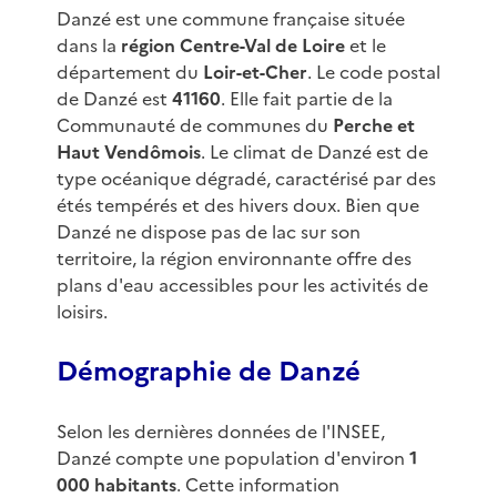
Danzé est une commune française située
dans la
région Centre-Val de Loire
et le
département du
Loir-et-Cher
. Le code postal
de Danzé est
41160
. Elle fait partie de la
Communauté de communes du
Perche et
Haut Vendômois
. Le climat de Danzé est de
type océanique dégradé, caractérisé par des
étés tempérés et des hivers doux. Bien que
Danzé ne dispose pas de lac sur son
territoire, la région environnante offre des
plans d'eau accessibles pour les activités de
loisirs.
Démographie de Danzé
Selon les dernières données de l'INSEE,
Danzé compte une population d'environ
1
000 habitants
. Cette information