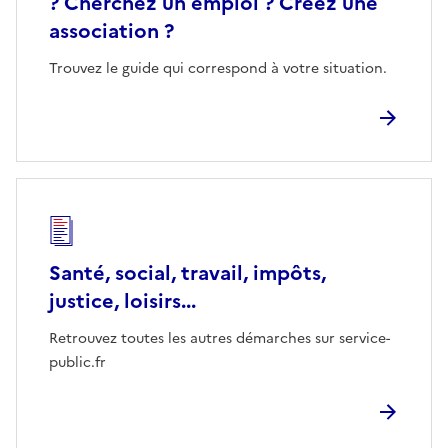
? Cherchez un emploi ? Créez une
association ?
Trouvez le guide qui correspond à votre situation.
Santé, social, travail, impôts,
justice, loisirs...
Retrouvez toutes les autres démarches sur service-
public.fr