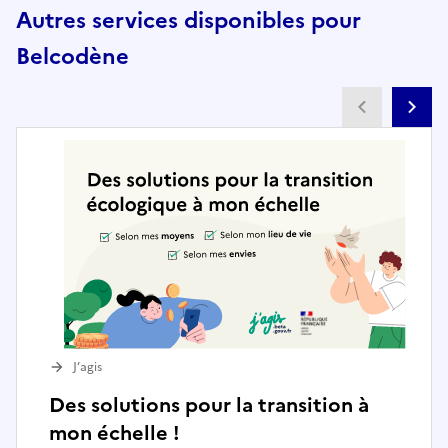
Autres services disponibles pour
Belcodène
Partenai
Pa
J’agis
Des solutions pour la transition à
mon échelle !