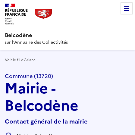
RÉPUBLIQUE
FRANÇAISE
Belcodène
sur l’Annuaire des Collectivités
Voir le fil d’Ariane
Commune (13720)
Mairie -
Belcodène
Contact général de la mairie