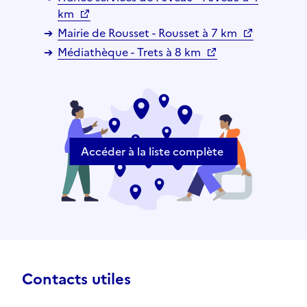
km
Mairie de Rousset - Rousset à 7 km
Médiathèque - Trets à 8 km
Accéder à la liste complète
Contacts utiles