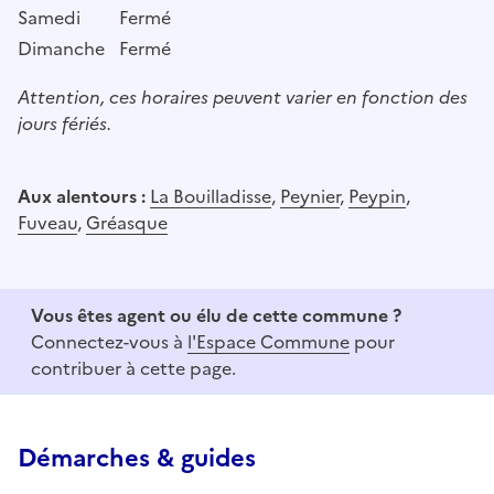
Samedi
Fermé
Dimanche
Fermé
Attention, ces horaires peuvent varier en fonction des
jours fériés.
Aux alentours :
La Bouilladisse
,
Peynier
,
Peypin
,
Fuveau
,
Gréasque
Vous êtes agent ou élu de cette commune ?
Connectez-vous à
l'Espace Commune
pour
contribuer à cette page.
Démarches & guides