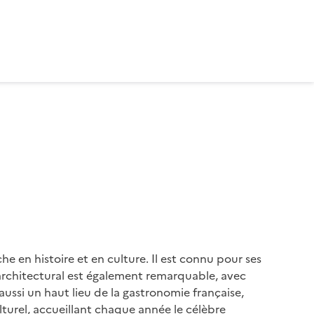
e en histoire et en culture. Il est connu pour ses
 architectural est également remarquable, avec
si un haut lieu de la gastronomie française,
lturel, accueillant chaque année le célèbre