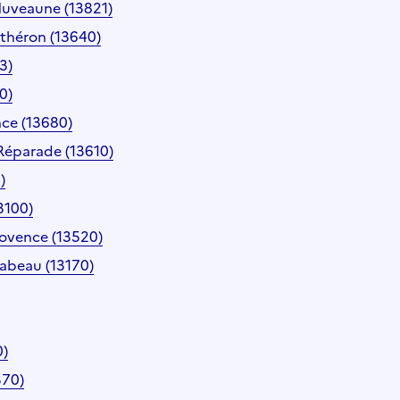
Huveaune (13821)
théron (13640)
3)
0)
ce (13680)
Réparade (13610)
)
3100)
rovence (13520)
rabeau (13170)
0)
370)