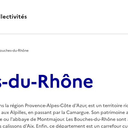
lectivités
ouches-du-Rhône
s-du-Rhône
a région Provence-Alpes-Côte d'Azur, est un territoire rich
le aux Alpilles, en passant par la Camargue. Son patrimoine
 ou l'abbaye de Montmajour. Les Bouches-du-Rhône sont aus
s calissons d'Aix. Enfin, ce département est un carrefour cu