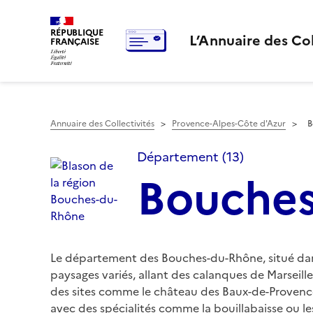
RÉPUBLIQUE
L’Annuaire des Col
FRANÇAISE
Annuaire des Collectivités
>
Provence-Alpes-Côte d'Azur
>
B
Département (13)
Bouche
Le département des Bouches-du-Rhône, situé dans l
paysages variés, allant des calanques de Marseil
des sites comme le château des Baux-de-Provence
avec des spécialités comme la bouillabaisse ou le