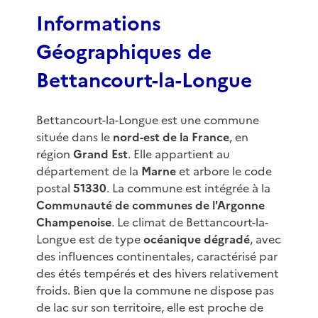
3
Informations
Géographiques de
Bettancourt-la-Longue
Bettancourt-la-Longue est une commune
située dans le
nord-est de la France
, en
région
Grand Est
. Elle appartient au
département de la
Marne
et arbore le code
postal
51330
. La commune est intégrée à la
Communauté de communes de l'Argonne
Champenoise
. Le climat de Bettancourt-la-
Longue est de type
océanique dégradé
, avec
des influences continentales, caractérisé par
des étés tempérés et des hivers relativement
froids. Bien que la commune ne dispose pas
de lac sur son territoire, elle est proche de