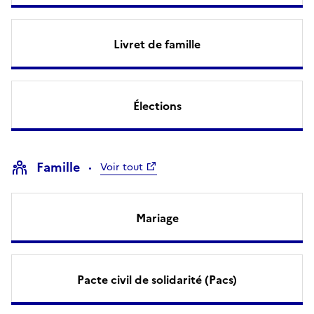
Livret de famille
Élections
Famille
Voir tout
Mariage
Pacte civil de solidarité (Pacs)