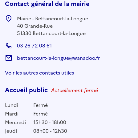
Contact général de la mairie
Mairie - Bettancourt-la-Longue
40 Grande-Rue
51330 Bettancourt-la-Longue
03 26 72 08 61
bettancourt-la-longue@wanadoo.fr
Voir les autres contacts utiles
Accueil public
Actuellement fermé
Lundi
Fermé
Mardi
Fermé
Mercredi
15h30 - 18h00
Jeudi
08h00 - 12h30