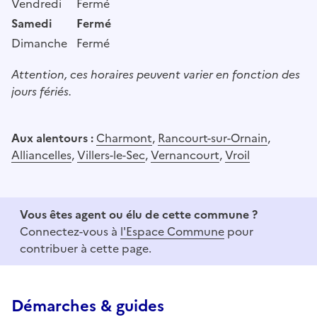
Vendredi
Fermé
Samedi
Fermé
Dimanche
Fermé
Attention, ces horaires peuvent varier en fonction des
jours fériés.
Aux alentours :
Charmont
,
Rancourt-sur-Ornain
,
Alliancelles
,
Villers-le-Sec
,
Vernancourt
,
Vroil
Vous êtes agent ou élu de cette commune ?
Connectez-vous à
l'Espace Commune
pour
contribuer à cette page.
Démarches & guides