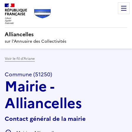
RÉPUBLIQUE
FRANÇAISE
Alliancelles
sur l’Annuaire des Collectivités
Voir le fil d’Ariane
Commune (51250)
Mairie -
Alliancelles
Contact général de la mairie