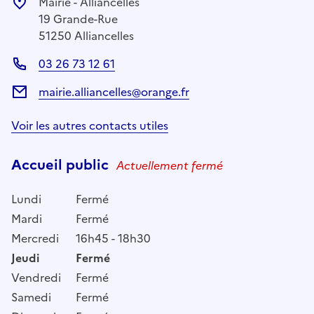
Mairie - Alliancelles
19 Grande-Rue
51250 Alliancelles
03 26 73 12 61
mairie.alliancelles@orange.fr
Voir les autres contacts utiles
Accueil public
Actuellement fermé
Lundi
Fermé
Mardi
Fermé
Mercredi
16h45 - 18h30
Jeudi
Fermé
Vendredi
Fermé
Samedi
Fermé