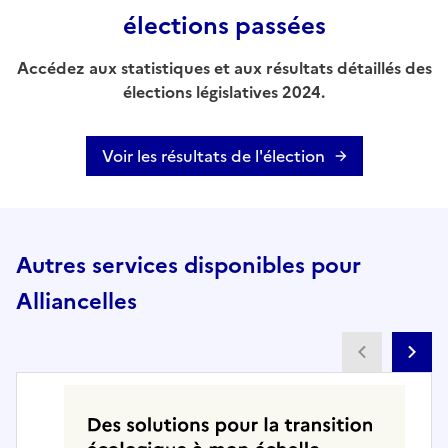
élections passées
Accédez aux statistiques et aux résultats détaillés des
élections législatives 2024.
Voir les résultats de l'élection
Autres services disponibles pour
Alliancelles
Partenai
Pa