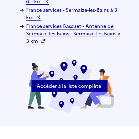
d'1 km
France services - Sermaize-les-Bains à 3
km
France services Bassuet - Antenne de
Sermaize-les-Bains - Sermaize-les-Bains à
3 km
Accéder à la liste complète