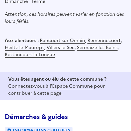
Dimanche
Fermé
Attention, ces horaires peuvent varier en fonction des
jours fériés.
Aux alentours :
Rancourt-sur-Ornain
,
Remennecourt
,
Heiltz-le-Maurupt
,
Villers-le-Sec
,
Sermaize-les-Bains
,
Bettancourt-la-Longue
Vous êtes agent ou élu de cette commune ?
Connectez-vous à
l'Espace Commune
pour
contribuer à cette page.
Démarches & guides
INFORMATIONS CERTIFIÉES