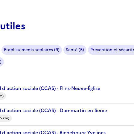
utiles
Etablissements scolaires (9)
Santé (5)
Prévention et sécurité
)
d'action sociale (CCAS) - Flins-Neuve-Église
km)
 d'action sociale (CCAS) - Dammartin-en-Serve
5 km)
 d'action sociale (CCAS) - Richebourg Yvelines