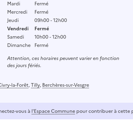
Mardi
Fermé
Mercredi
Fermé
Jeudi
09h00 - 12h00
Vendredi
Fermé
Samedi
10h00 - 12h00
Dimanche
Fermé
Attention, ces horaires peuvent varier en fonction
des jours fériés.
Civry-la-Forêt
,
Tilly
,
Berchères-sur-Vesgre
ectez-vous à
l'Espace Commune
pour contribuer à cette 