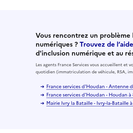
Vous rencontrez un problème l
numériques ?
Trouvez de l’aid
d'inclusion numérique et au ré
Les agents France Services vous accueillent et
quotidien (immatriculation de véhicule, RSA, im
France services d'Houdan - Antenne de
France services d'Houdan - Houdan à
Mairie Ivry la Bataille - Ivry-la-Bataille