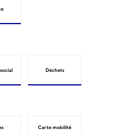
te
social
Déchets
es
Carte mobilité