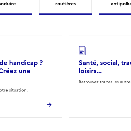
onduire
routières
antipollu
 de handicap ?
Santé, social, tra
Créez une
loisirs...
Retrouvez toutes les autre
otre situation.