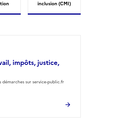
tion
inclusion (CMI)
vail, impôts, justice,
s démarches sur service-public.fr