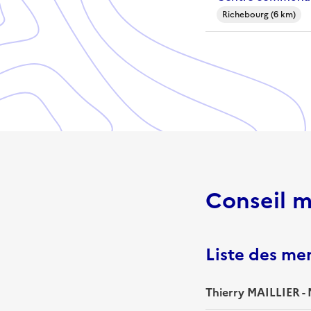
Richebourg (6 km)
Conseil m
Liste des m
Thierry MAILLIER - 