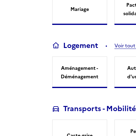
Pact
Mariage
solid
Logement
Voir tout
Aménagement -
Aut
Déménagement
d'u
Transports - Mobilité
Pe
Carte grise