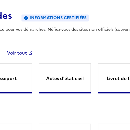
des
INFORMATIONS CERTIFIÉES
ence pour vos démarches. Méfiez-vous des sites non officiels (souven
Voir tout
sseport
Actes d'état civil
Livret de f