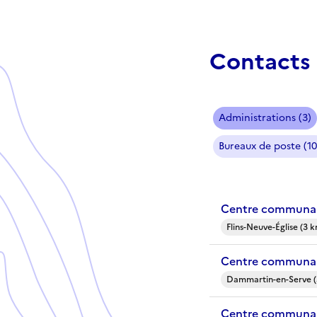
Contacts 
Administrations (3)
Bureaux de poste (10
Centre communal 
Flins-Neuve-Église (3 
Centre communal
Dammartin-en-Serve (
Centre communal