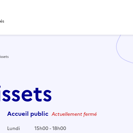
tés
issets
issets
Accueil public
Actuellement fermé
Lundi
15h00 - 18h00