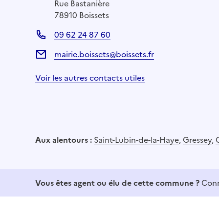
Rue Bastanière
78910 Boissets
09 62 24 87 60
mairie.boissets@boissets.fr
Voir les autres contacts utiles
Aux alentours :
Saint-Lubin-de-la-Haye
,
Gressey
,
Vous êtes agent ou élu de cette commune ?
Conn