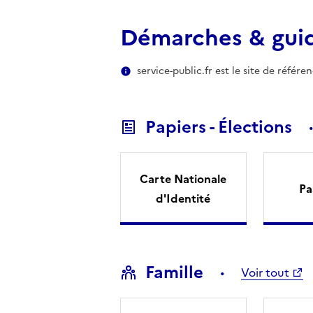
Démarches & gui
service-public.fr est le site de référ
Papiers - Élections
Carte Nationale
Pa
d'Identité
Famille
Voir tout