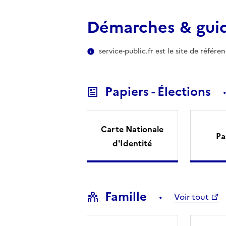
Démarches & gui
service-public.fr est le site de référ
Papiers - Élections
Carte Nationale
Pa
d'Identité
Famille
Voir tout