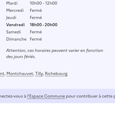
Mardi
10h00 - 12h00
Mercredi
Fermé
Jeudi
Fermé
Vendredi
18h00 - 20h00
Samedi
Fermé
Dimanche
Fermé
Attention, ces horaires peuvent varier en fonction
des jours fériés.
nt
,
Montchauvet
,
Tilly
,
Richebourg
ectez-vous à
l'Espace Commune
pour contribuer à cette 