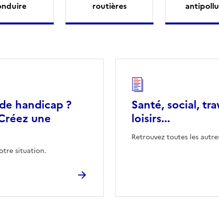
onduire
routières
antipollu
 de handicap ?
Santé, social, tra
Créez une
loisirs...
Retrouvez toutes les autre
otre situation.