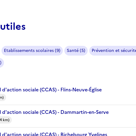
utiles
Etablissements scolaires (9)
Santé (5)
Prévention et sécurité
)
d'action sociale (CCAS) - Flins-Neuve-Église
km)
 d'action sociale (CCAS) - Dammartin-en-Serve
4 km)
 d'action sociale (CCAS) - Richebourg Yvelines