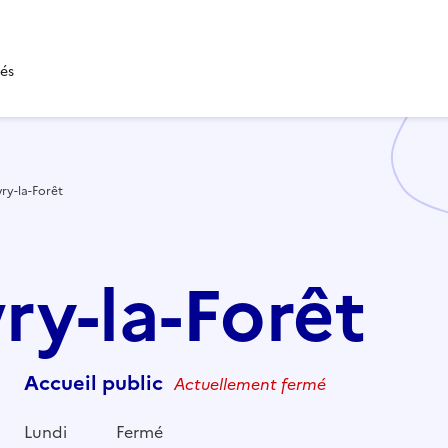
tés
vry-la-Forêt
vry-la-Forêt
Accueil public
Actuellement fermé
Lundi
Fermé