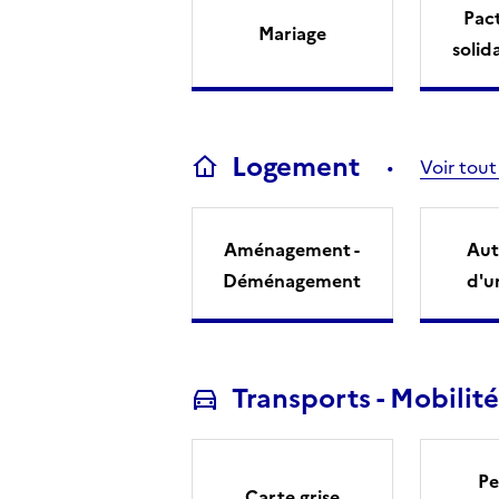
Pact
Mariage
solid
Logement
Voir tout
Aménagement -
Aut
Déménagement
d'u
Transports - Mobilité
Pe
Carte grise