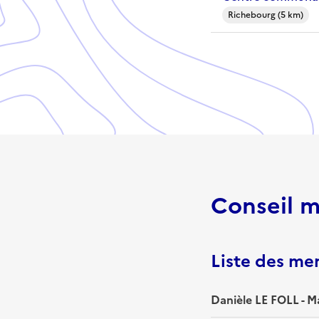
Richebourg (5 km)
Conseil m
Liste des m
Danièle LE FOLL - M