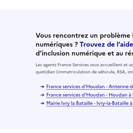
Vous rencontrez un problème l
numériques ?
Trouvez de l’aid
d'inclusion numérique et au ré
Les agents France Services vous accueillent et
quotidien (immatriculation de véhicule, RSA, im
France services d'Houdan - Antenne de
France services d'Houdan - Houdan à
Mairie Ivry la Bataille - Ivry-la-Bataille