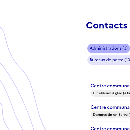
Contacts 
Administrations (3)
Bureaux de poste (10
Centre communal 
Flins-Neuve-Église (4 
Centre communal
Dammartin-en-Serve (
Centre communal