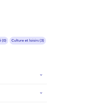
 (0)
Culture et loisirs (3)