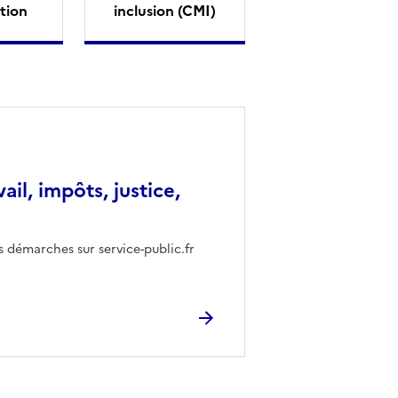
tion
inclusion (CMI)
vail, impôts, justice,
s démarches sur service-public.fr