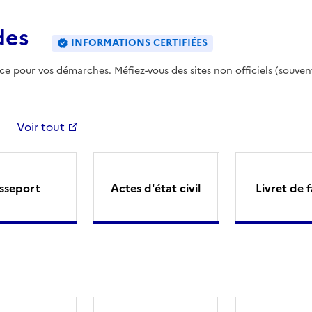
des
INFORMATIONS CERTIFIÉES
ence pour vos démarches. Méfiez-vous des sites non officiels (souven
Voir tout
sseport
Actes d'état civil
Livret de f