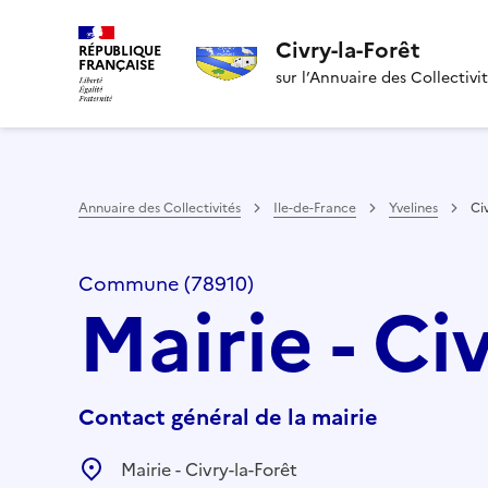
Civry-la-Forêt
RÉPUBLIQUE
FRANÇAISE
sur l’Annuaire des Collectivi
Annuaire des Collectivités
Ile-de-France
Yvelines
Ci
Commune (78910)
Mairie - Ci
Contact général de la mairie
Mairie - Civry-la-Forêt