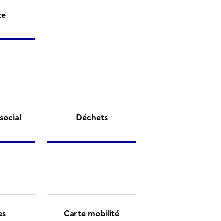
te
social
Déchets
es
Carte mobilité