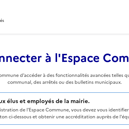
tés
nnecter à l'Espace C
mune d’accéder à des fonctionnalités avancées telles que 
communal, des arrêtés ou des bulletins municipaux.
x élus et employés de la mairie.
stration de l'Espace Commune, vous devez vous identifier 
n ci-dessous et obtenir une accréditation auprès de l'équi