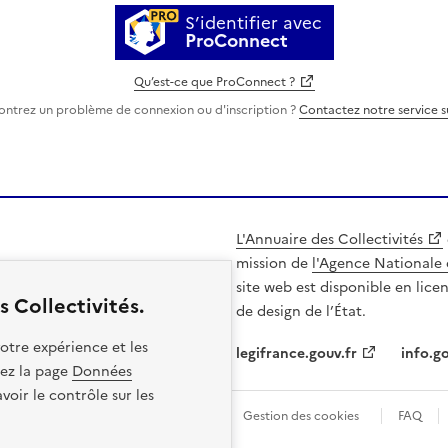
S’identifier avec
ProConnect
Qu’est-ce que ProConnect ?
ontrez un problème de connexion ou d'inscription ?
Contactez notre service 
L'Annuaire des Collectivités
mission de
l'Agence Nationale 
site web est disponible en lice
 Collectivités.
de design de l’État.
otre expérience et les
legifrance.gouv.fr
info.go
itez la page
Données
oir le contrôle sur les
les
Politique de confidentialité
Gestion des cookies
FAQ