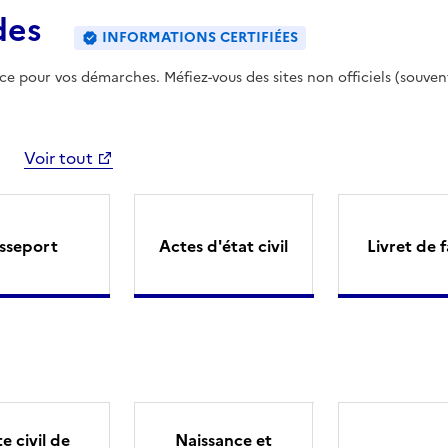
des
INFORMATIONS CERTIFIÉES
ence pour vos démarches. Méfiez-vous des sites non officiels (souven
Voir tout
sseport
Actes d'état civil
Livret de f
e civil de
Naissance et