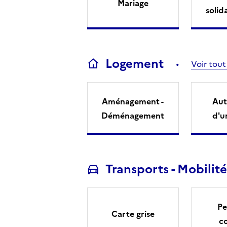
Mariage
solid
Logement
Voir tout
Aménagement -
Aut
Déménagement
d'u
Transports - Mobilité
Pe
Carte grise
c