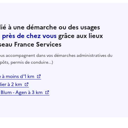
ié à une démarche ou des usages
e près de chez vous
grâce aux lieux
seau France Services
 vous accompagnent dans vos démarches administratives du
pôts, permis de conduire...)
e à moins d'1 km
lier à 2 km
n Blum - Agen à 3 km