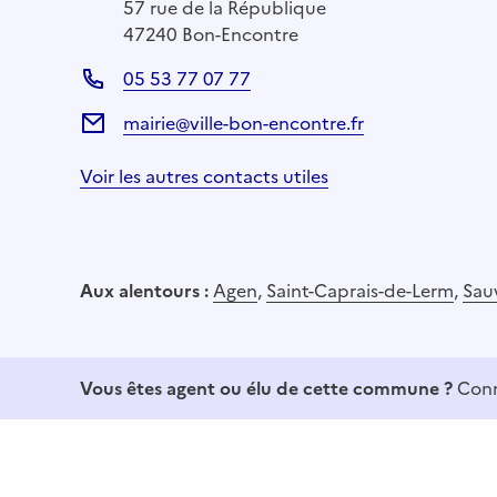
57 rue de la République
47240 Bon-Encontre
05 53 77 07 77
mairie@ville-bon-encontre.fr
Voir les autres contacts utiles
Aux alentours :
Agen
,
Saint-Caprais-de-Lerm
,
Sau
Vous êtes agent ou élu de cette commune ?
Conn