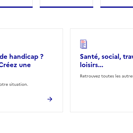
 de handicap ?
Santé, social, tra
Créez une
loisirs...
Retrouvez toutes les autre
otre situation.