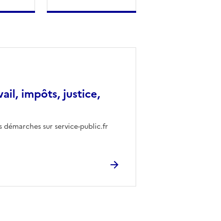
vail, impôts, justice,
s démarches sur service-public.fr