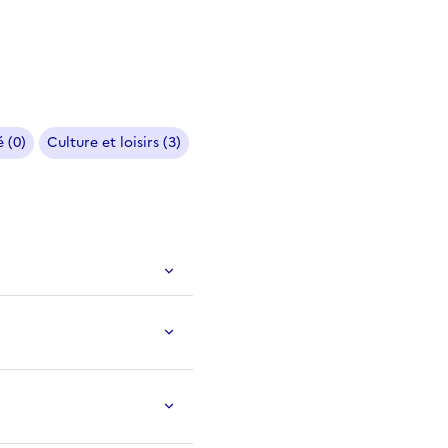
 (0)
Culture et loisirs (3)