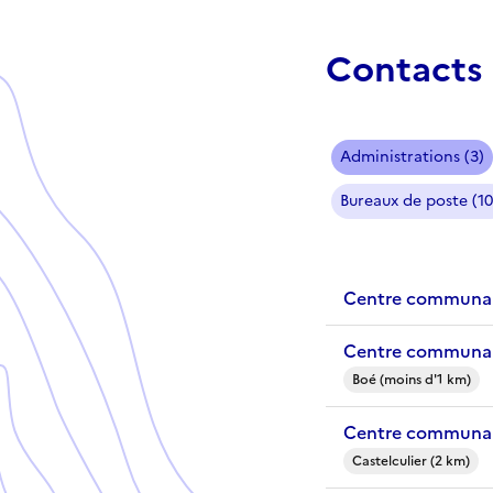
Contacts 
Administrations (3)
Bureaux de poste (10
Centre communal
Centre communal
Boé (moins d'1 km)
Centre communal 
Castelculier (2 km)