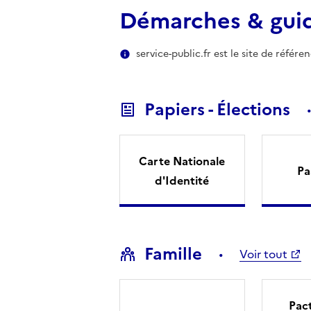
Démarches & gui
service-public.fr est le site de référ
Papiers - Élections
Carte Nationale
Pa
d'Identité
Famille
Voir tout
Pact