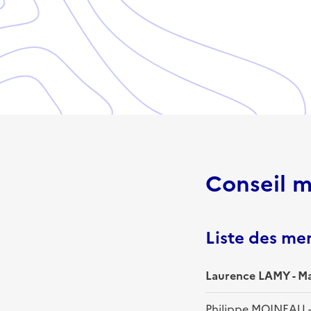
Conseil m
Liste des m
Laurence LAMY - Ma
Philippe MOINEAU - 