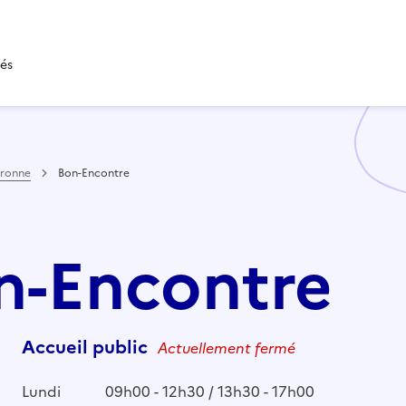
tés
aronne
Bon-Encontre
on-Encontre
Accueil public
Actuellement fermé
Lundi
09h00 - 12h30 / 13h30 - 17h00