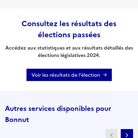
Consultez les résultats des
élections passées
Accédez aux statistiques et aux résultats détaillés des
élections législatives 2024.
Voir les résultats de l'élection
Autres services disponibles pour
Bonnut
Partenai
Pa