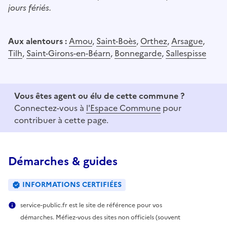
jours fériés.
Aux alentours :
Amou
,
Saint-Boès
,
Orthez
,
Arsague
,
Tilh
,
Saint-Girons-en-Béarn
,
Bonnegarde
,
Sallespisse
Vous êtes agent ou élu de cette commune ?
Connectez-vous à
l'Espace Commune
pour
contribuer à cette page.
Démarches & guides
INFORMATIONS CERTIFIÉES
service-public.fr est le site de référence pour vos
démarches. Méfiez-vous des sites non officiels (souvent