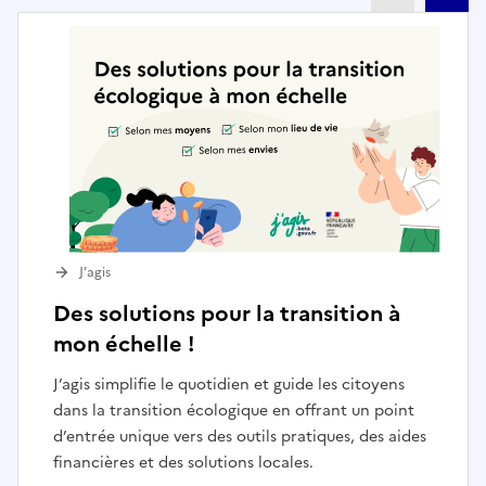
J’agis
Des solutions pour la transition à
mon échelle !
J’agis simplifie le quotidien et guide les citoyens
dans la transition écologique en offrant un point
d’entrée unique vers des outils pratiques, des aides
financières et des solutions locales.