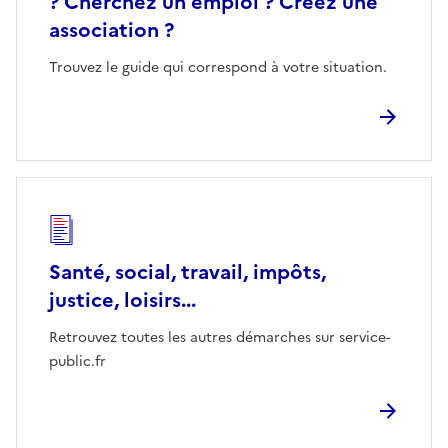
? Cherchez un emploi ? Créez une
association ?
Trouvez le guide qui correspond à votre situation.
Santé, social, travail, impôts,
justice, loisirs...
Retrouvez toutes les autres démarches sur service-
public.fr