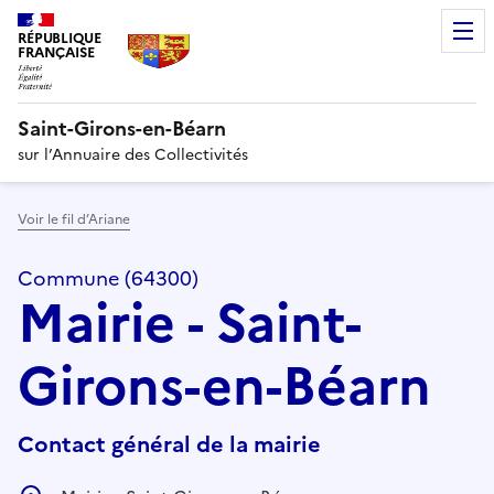
RÉPUBLIQUE
FRANÇAISE
Saint-Girons-en-Béarn
sur l’Annuaire des Collectivités
Voir le fil d’Ariane
Commune (64300)
Mairie - Saint-
Girons-en-Béarn
Contact général de la mairie