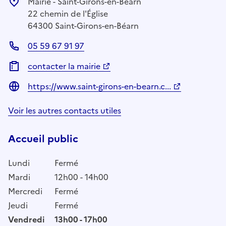
Mairie - Saint-Girons-en-Béarn
22 chemin de l'Église
64300 Saint-Girons-en-Béarn
05 59 67 91 97
contacter la mairie
https://www.saint-girons-en-bearn.c...
Voir les autres contacts utiles
Accueil public
Lundi
Fermé
Mardi
12h00 - 14h00
Mercredi
Fermé
Jeudi
Fermé
Vendredi
13h00 - 17h00