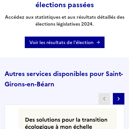
élections passées
Accédez aux statistiques et aux résultats détaillés des
élections législatives 2024.
Voir les résultats de l'élection
Autres services disponibles pour Saint-
Girons-en-Béarn
Partenai
Pa