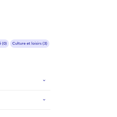
 (0)
Culture et loisirs (3)