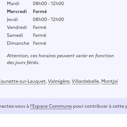
Mardi
08h00 - 12h00
Mercredi
Fermé
Jeudi
08h00 - 12h00
Vendredi
Fermé
Samedi
Fermé
Dimanche
Fermé
Attention, ces horaires peuvent varier en fonction
des jours fériés.
aunette-sur-Lauquet
,
Valmigère
,
Villardebelle
,
Montjoi
ectez-vous à
l'Espace Commune
pour contribuer à cette 