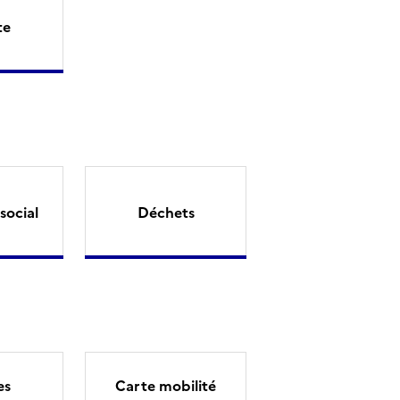
te
social
Déchets
es
Carte mobilité