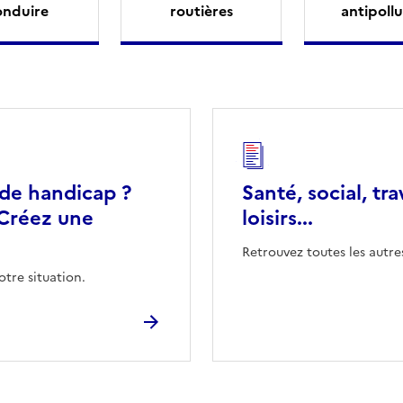
onduire
routières
antipollu
 de handicap ?
Santé, social, tra
Créez une
loisirs...
Retrouvez toutes les autre
otre situation.