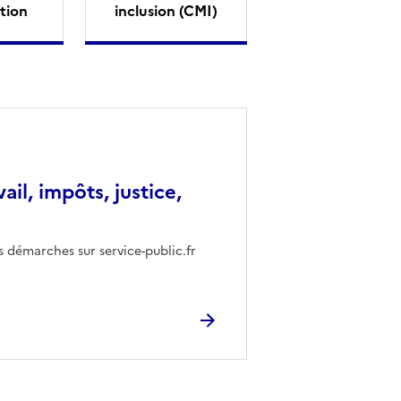
tion
inclusion (CMI)
vail, impôts, justice,
s démarches sur service-public.fr