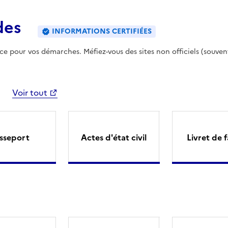
des
INFORMATIONS CERTIFIÉES
ence pour vos démarches. Méfiez-vous des sites non officiels (souven
Voir tout
sseport
Actes d'état civil
Livret de f