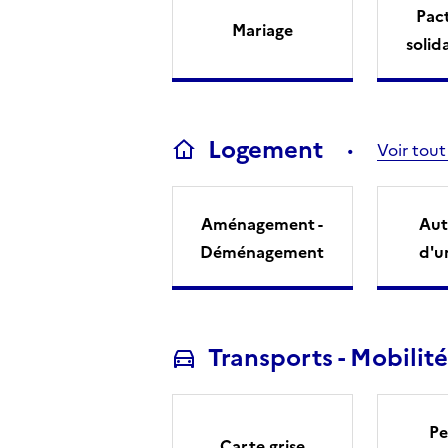
Pact
Mariage
solid
Logement
Voir tout
Aménagement -
Aut
Déménagement
d'u
Transports - Mobilité
Pe
Carte grise