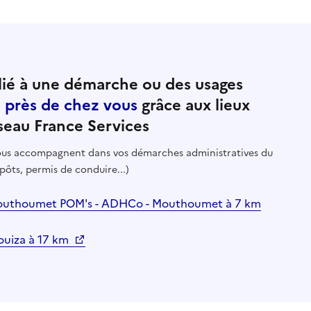
ié à une démarche ou des usages
e près de chez vous
grâce aux lieux
seau France Services
 vous accompagnent dans vos démarches administratives du
pôts, permis de conduire...)
e Mouthoumet POM's - ADHCo - Mouthoumet à 7 km
Couiza à 17 km