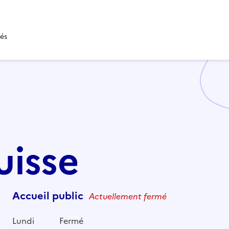
tés
uisse
Accueil public
Actuellement fermé
Lundi
Fermé