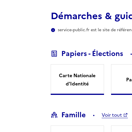
Démarches & gui
service-public.fr est le site de référ
Papiers - Élections
Carte Nationale
Pa
d'Identité
Famille
Voir tout