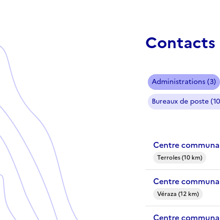
Contacts 
Administrations (3)
Bureaux de poste (10
Centre communal 
Terroles (10 km)
Centre communal
Véraza (12 km)
Centre communal 