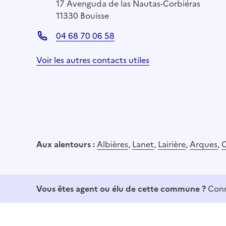
17 Avenguda de las Nautas-Corbiéras
11330 Bouisse
04 68 70 06 58
Voir les autres contacts utiles
Aux alentours :
Albières
,
Lanet
,
Lairière
,
Arques
,
C
Vous êtes agent ou élu de cette commune ?
Conn