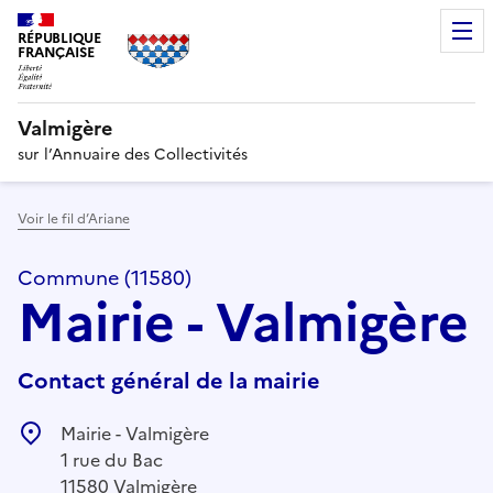
RÉPUBLIQUE
FRANÇAISE
Valmigère
sur l’Annuaire des Collectivités
Voir le fil d’Ariane
Commune (11580)
Mairie - Valmigère
Contact général de la mairie
Mairie - Valmigère
1 rue du Bac
11580 Valmigère