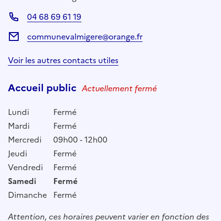
04 68 69 61 19
communevalmigere@orange.fr
Voir les autres contacts utiles
Accueil public
Actuellement fermé
Lundi
Fermé
Mardi
Fermé
Mercredi
09h00 - 12h00
Jeudi
Fermé
Vendredi
Fermé
Samedi
Fermé
Dimanche
Fermé
Attention, ces horaires peuvent varier en fonction des