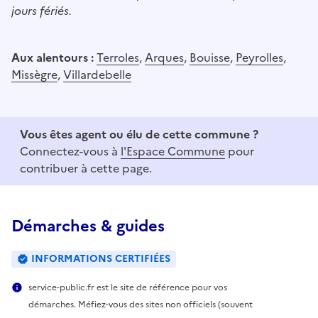
jours fériés.
Aux alentours :
Terroles
,
Arques
,
Bouisse
,
Peyrolles
,
Missègre
,
Villardebelle
Vous êtes agent ou élu de cette commune ?
Connectez-vous à
l'Espace Commune
pour
contribuer à cette page.
Démarches & guides
INFORMATIONS CERTIFIÉES
service-public.fr est le site de référence pour vos
démarches. Méfiez-vous des sites non officiels (souvent