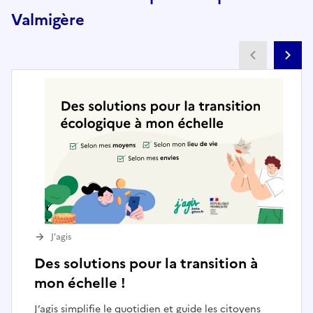
Valmigère
Partenai
Pa
J’agis
Des solutions pour la transition à
mon échelle !
J’agis simplifie le quotidien et guide les citoyens