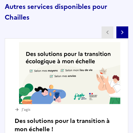
Autres services disponibles pour
Chailles
Partenai
Pa
J’agis
Des solutions pour la transition à
mon échelle !