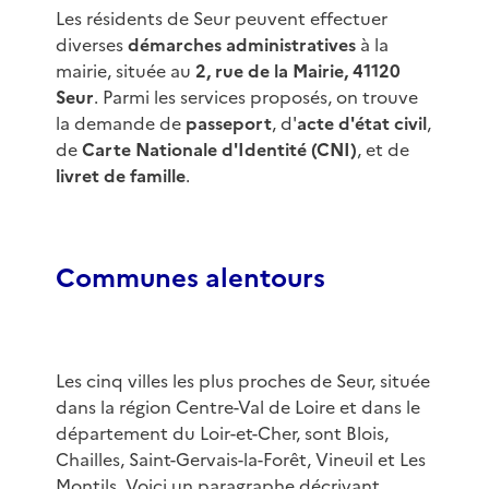
Les résidents de Seur peuvent effectuer
diverses
démarches administratives
à la
mairie, située au
2, rue de la Mairie, 41120
Seur
. Parmi les services proposés, on trouve
la demande de
passeport
, d'
acte d'état civil
,
de
Carte Nationale d'Identité (CNI)
, et de
livret de famille
.
Communes alentours
Les cinq villes les plus proches de Seur, située
dans la région Centre-Val de Loire et dans le
département du Loir-et-Cher, sont Blois,
Chailles, Saint-Gervais-la-Forêt, Vineuil et Les
Montils. Voici un paragraphe décrivant