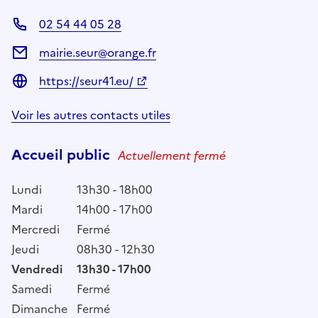
02 54 44 05 28
mairie.seur@orange.fr
https://seur41.eu/
Voir les autres contacts utiles
Accueil public
Actuellement fermé
Lundi
13h30 - 18h00
Mardi
14h00 - 17h00
Mercredi
Fermé
Jeudi
08h30 - 12h30
Vendredi
13h30 - 17h00
Samedi
Fermé
Dimanche
Fermé