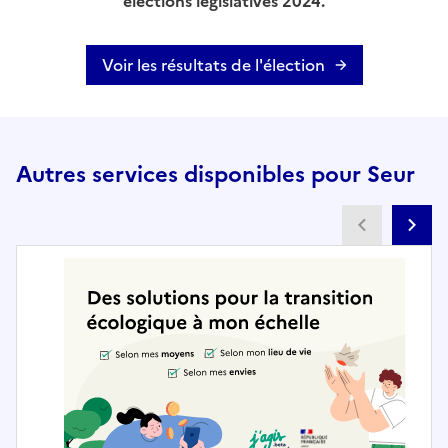
élections législatives 2024.
Voir les résultats de l'élection
Autres services disponibles pour Seur
Partenai
Pa