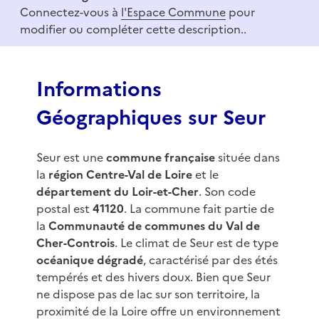
o
Connectez-vous à
l'Espace Commune
pour
f
modifier ou compléter cette description..
3
Informations
Géographiques sur Seur
Seur est une
commune française
située dans
la
région Centre-Val de Loire
et le
département du Loir-et-Cher
. Son code
postal est
41120
. La commune fait partie de
la
Communauté de communes du Val de
Cher-Controis
. Le climat de Seur est de type
océanique dégradé
, caractérisé par des étés
tempérés et des hivers doux. Bien que Seur
ne dispose pas de lac sur son territoire, la
proximité de la Loire offre un environnement