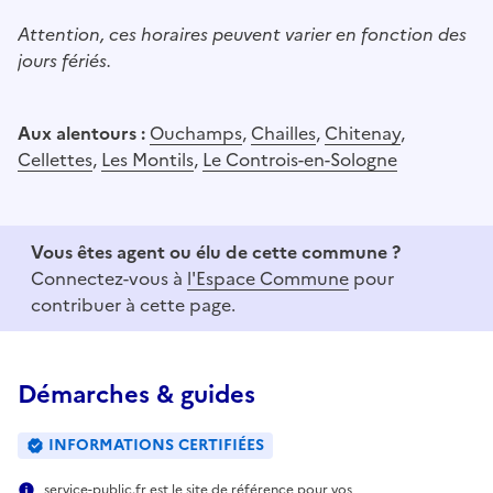
Attention, ces horaires peuvent varier en fonction des
jours fériés.
Aux alentours :
Ouchamps
,
Chailles
,
Chitenay
,
Cellettes
,
Les Montils
,
Le Controis-en-Sologne
Vous êtes agent ou élu de cette commune ?
Connectez-vous à
l'Espace Commune
pour
contribuer à cette page.
Démarches & guides
INFORMATIONS CERTIFIÉES
service-public.fr est le site de référence pour vos