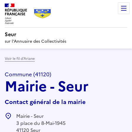
RÉPUBLIQUE
FRANÇAISE
Seur
sur l’Annuaire des Collectivités
Voir le fil d’Ariane
Commune (41120)
Mairie - Seur
Contact général de la mairie
Mairie - Seur
3 place du 8-Mai-1945
41120 Seur