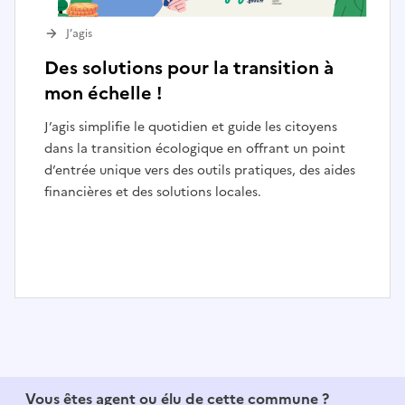
J’agis
Des solutions pour la transition à
mon échelle !
J’agis simplifie le quotidien et guide les citoyens
dans la transition écologique en offrant un point
d’entrée unique vers des outils pratiques, des aides
financières et des solutions locales.
I
t
e
m
1
Vous êtes agent ou élu de cette commune ?