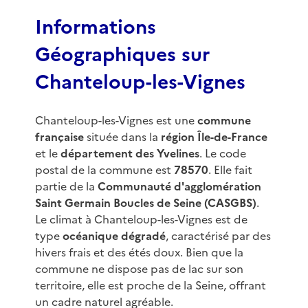
3
Informations
Géographiques sur
Chanteloup-les-Vignes
Chanteloup-les-Vignes est une
commune
française
située dans la
région Île-de-France
et le
département des Yvelines
. Le code
postal de la commune est
78570
. Elle fait
partie de la
Communauté d'agglomération
Saint Germain Boucles de Seine (CASGBS)
.
Le climat à Chanteloup-les-Vignes est de
type
océanique dégradé
, caractérisé par des
hivers frais et des étés doux. Bien que la
commune ne dispose pas de lac sur son
territoire, elle est proche de la Seine, offrant
un cadre naturel agréable.