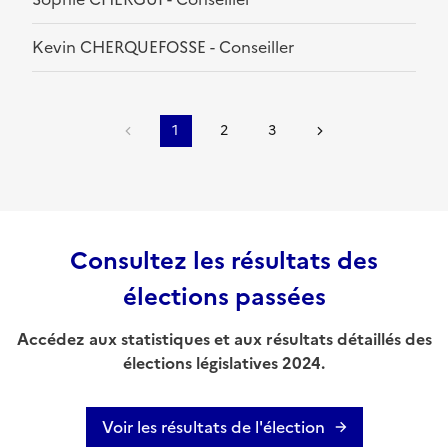
Kevin CHERQUEFOSSE - Conseiller
1
2
3
Consultez les résultats des
élections passées
Accédez aux statistiques et aux résultats détaillés des
élections législatives 2024.
Voir les résultats de l'élection