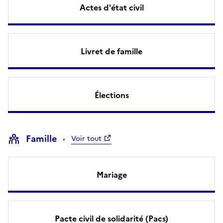
Actes d'état civil
Livret de famille
Élections
Famille
Voir tout
Mariage
Pacte civil de solidarité (Pacs)