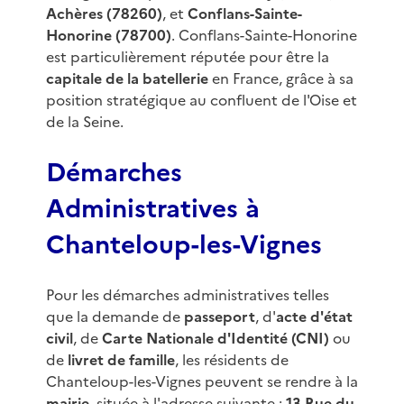
Achères (78260)
, et
Conflans-Sainte-
Honorine (78700)
. Conflans-Sainte-Honorine
est particulièrement réputée pour être la
capitale de la batellerie
en France, grâce à sa
position stratégique au confluent de l'Oise et
de la Seine.
Démarches
Administratives à
Chanteloup-les-Vignes
Pour les démarches administratives telles
que la demande de
passeport
, d'
acte d'état
civil
, de
Carte Nationale d'Identité (CNI)
ou
de
livret de famille
, les résidents de
Chanteloup-les-Vignes peuvent se rendre à la
mairie
, située à l'adresse suivante :
13 Rue du