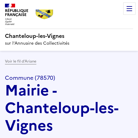
RÉPUBLIQUE
FRANÇAISE
Chanteloup-les-Vignes
sur l’Annuaire des Collectivités
Voir le fil d’Ariane
Commune (78570)
Mairie -
Chanteloup-les-
Vignes