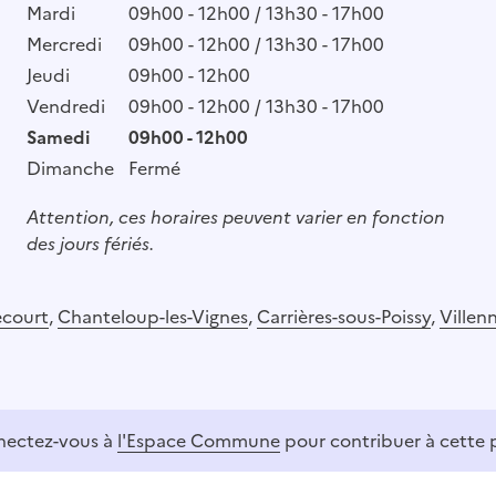
Mardi
09h00 - 12h00 / 13h30 - 17h00
Mercredi
09h00 - 12h00 / 13h30 - 17h00
Jeudi
09h00 - 12h00
Vendredi
09h00 - 12h00 / 13h30 - 17h00
Samedi
09h00 - 12h00
Dimanche
Fermé
Attention, ces horaires peuvent varier en fonction
des jours fériés.
court
,
Chanteloup-les-Vignes
,
Carrières-sous-Poissy
,
Villen
ectez-vous à
l'Espace Commune
pour contribuer à cette 