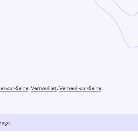
nes-sur-Seine
,
Vernouillet
,
Verneuil-sur-Seine
,
page.