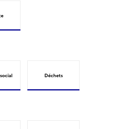
te
social
Déchets