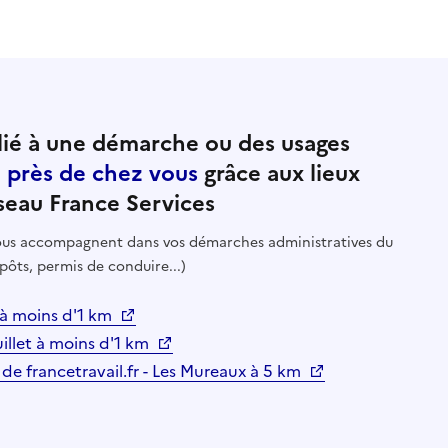
ié à une démarche ou des usages
e près de chez vous
grâce aux lieux
seau France Services
 vous accompagnent dans vos démarches administratives du
pôts, permis de conduire...)
t à moins d'1 km
uillet à moins d'1 km
 de francetravail.fr - Les Mureaux à 5 km