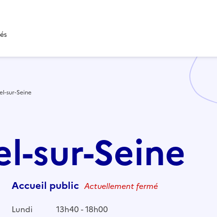
tés
iel-sur-Seine
iel-sur-Seine
Accueil public
Actuellement fermé
Lundi
13h40 - 18h00