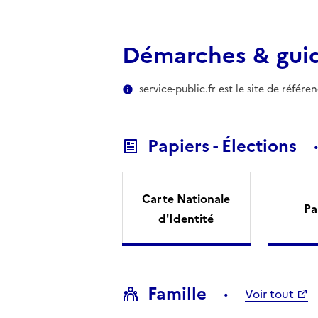
Démarches & gui
service-public.fr est le site de référ
Papiers - Élections
Carte Nationale
Pa
d'Identité
Famille
Voir tout