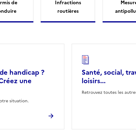
rmis de
Infractions
Mesur
onduire
routières
antipollu
 de handicap ?
Santé, social, tra
Créez une
loisirs...
Retrouvez toutes les autre
otre situation.