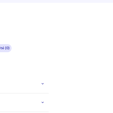
té (0)