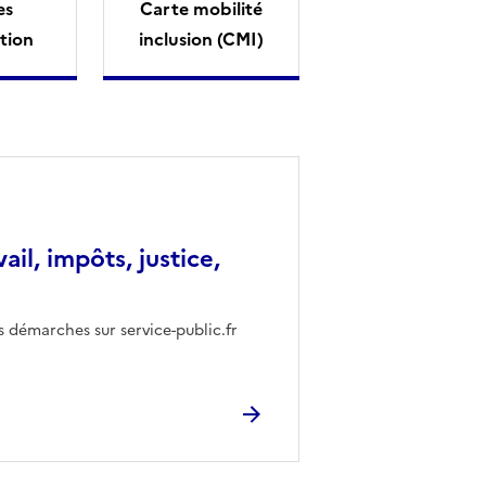
es
Carte mobilité
tion
inclusion (CMI)
vail, impôts, justice,
s démarches sur service-public.fr