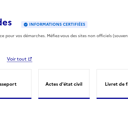
des
INFORMATIONS CERTIFIÉES
ence pour vos démarches. Méfiez-vous des sites non officiels (souven
Voir tout
sseport
Actes d'état civil
Livret de f