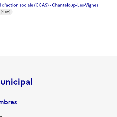
 d'action sociale (CCAS) - Chanteloup-Les-Vignes
 (4 km)
unicipal
embres
e