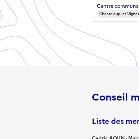
Centre communal
Chanteloup-les-Vignes
Conseil m
Liste des m
Cedric AOUN - Mair