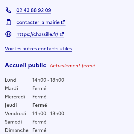
02 43 88 92 09
contacter la mairie
https://chassille.fr/
Voir les autres contacts utiles
Accueil public
Actuellement fermé
Lundi
14h00 - 18h00
Mardi
Fermé
Mercredi
Fermé
Jeudi
Fermé
Vendredi
14h00 - 18h00
Samedi
Fermé
Dimanche
Fermé