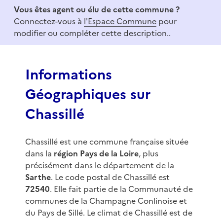
e
Vous êtes agent ou élu de cette commune ?
m
Connectez-vous à
l'Espace Commune
pour
1
modifier ou compléter cette description..
o
f
3
Informations
Géographiques sur
Chassillé
Chassillé est une commune française située
dans la
région Pays de la Loire
, plus
précisément dans le département de la
Sarthe
. Le code postal de Chassillé est
72540
. Elle fait partie de la Communauté de
communes de la Champagne Conlinoise et
du Pays de Sillé. Le climat de Chassillé est de