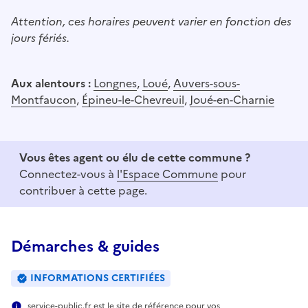
Attention, ces horaires peuvent varier en fonction des
jours fériés.
Aux alentours :
Longnes
,
Loué
,
Auvers-sous-
Montfaucon
,
Épineu-le-Chevreuil
,
Joué-en-Charnie
Vous êtes agent ou élu de cette commune ?
Connectez-vous à
l'Espace Commune
pour
contribuer à cette page.
Démarches & guides
INFORMATIONS CERTIFIÉES
service-public.fr est le site de référence pour vos