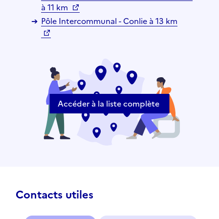
à 11 km
Pôle Intercommunal - Conlie à 13 km
Accéder à la liste complète
Contacts utiles