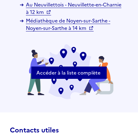
Au Neuvillettois - Neuvillette-en-Charnie
à 12 km
Médiathèque de Noyen-sur-Sarthe -
Noyen-sur-Sarthe à 14 km
Accéder à la liste complète
Contacts utiles