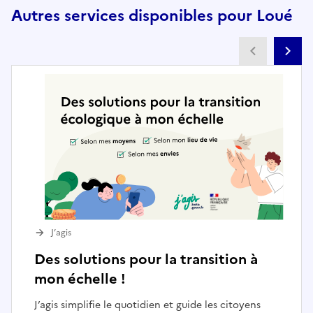
Autres services disponibles pour Loué
Partenai
Pa
J’agis
Des solutions pour la transition à
mon échelle !
J’agis simplifie le quotidien et guide les citoyens