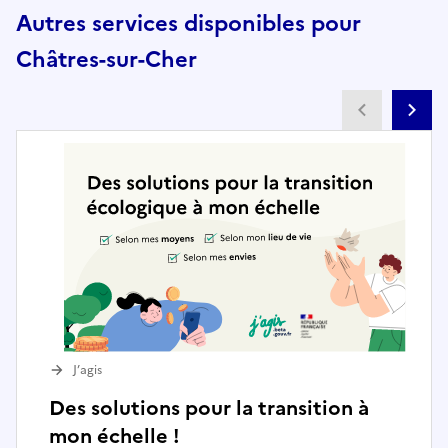
Autres services disponibles pour
Châtres-sur-Cher
Partenai
Pa
J’agis
Des solutions pour la transition à
mon échelle !