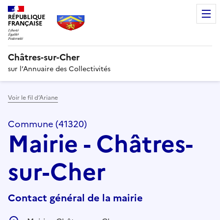
RÉPUBLIQUE
FRANÇAISE
Châtres-sur-Cher
sur l’Annuaire des Collectivités
Voir le fil d’Ariane
Commune (41320)
Mairie - Châtres-
sur-Cher
Contact général de la mairie