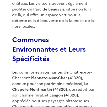
château. Les visiteurs peuvent également
profiter du
Parc de Beauvais
, situé non loin
de là, qui offre un espace vert pour la
détente et la découverte de la faune et de la
flore locales.
Communes
Environnantes et Leurs
Spécificités
Les communes avoisinantes de Châtres-sur-
Cher sont
Mennetou-sur-Cher (41320)
,
connue pour son patrimoine médiéval,
La
Chapelle-Montmartin (41320)
, qui séduit par
son charme rural, et
Langon (41320)
,
appréciée pour ses paysages pittoresques.
Chacune de ces communes offre un aperçu