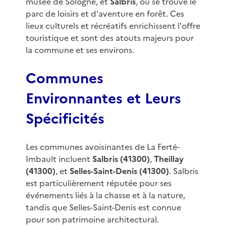
musée de Sologne, et
Salbris
, où se trouve le
parc de loisirs et d'aventure en forêt. Ces
lieux culturels et récréatifs enrichissent l'offre
touristique et sont des atouts majeurs pour
la commune et ses environs.
Communes
Environnantes et Leurs
Spécificités
Les communes avoisinantes de La Ferté-
Imbault incluent
Salbris (41300)
,
Theillay
(41300)
, et
Selles-Saint-Denis (41300)
. Salbris
est particulièrement réputée pour ses
événements liés à la chasse et à la nature,
tandis que Selles-Saint-Denis est connue
pour son patrimoine architectural.