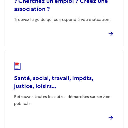
? Cherchez un emploi ? Créez une
association ?
Trouvez le guide qui correspond à votre situation.
Santé, social, travail, impôts,
justice, loisirs...
Retrouvez toutes les autres démarches sur service-
public.fr