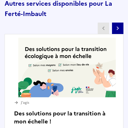
Autres services disponibles pour La
Ferté-Imbault
Partenai
Pa
J’agis
Des solutions pour la transition à
mon échelle !