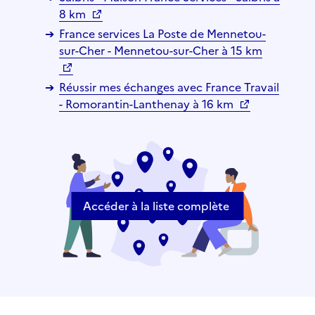
8 km
France services La Poste de Mennetou-
sur-Cher - Mennetou-sur-Cher à 15 km
Réussir mes échanges avec France Travail
- Romorantin-Lanthenay à 16 km
Accéder à la liste complète