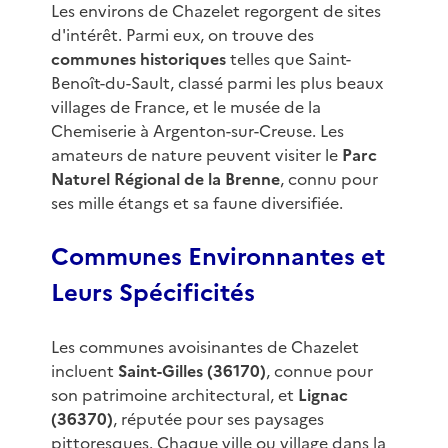
Les environs de Chazelet regorgent de sites
d'intérêt. Parmi eux, on trouve des
communes historiques
telles que Saint-
Benoît-du-Sault, classé parmi les plus beaux
villages de France, et le musée de la
Chemiserie à Argenton-sur-Creuse. Les
amateurs de nature peuvent visiter le
Parc
Naturel Régional de la Brenne
, connu pour
ses mille étangs et sa faune diversifiée.
Communes Environnantes et
Leurs Spécificités
Les communes avoisinantes de Chazelet
incluent
Saint-Gilles (36170)
, connue pour
son patrimoine architectural, et
Lignac
(36370)
, réputée pour ses paysages
pittoresques. Chaque ville ou village dans la