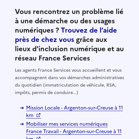
Vous rencontrez un problème lié
à une démarche ou des usages
numériques ?
Trouvez de l’aide
près de chez vous
grâce aux
lieux d'inclusion numérique et au
réseau France Services
Les agents France Services vous accueillent et vous
accompagnent dans vos démarches administratives
du quotidien (immatriculation de véhicule, RSA,
impôts, permis de conduire...)
Mission Locale - Argenton-sur-Creuse à 11
km
Mobiliser mes services numériques
France Travail - Argenton-sur-Creuse à 11
km