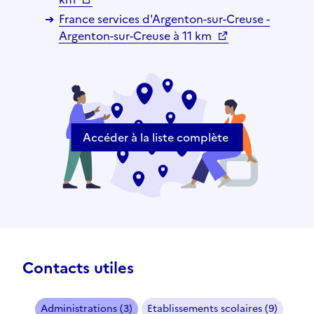
France services d'Argenton-sur-Creuse -
Argenton-sur-Creuse à 11 km
Accéder à la liste complète
Contacts utiles
Administrations (3)
Etablissements scolaires (9)