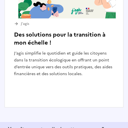
J’agis
Des solutions pour la transition à
mon échelle !
J’agis simplifie le quotidien et guide les citoyens
dans la transition écologique en offrant un point
d’entrée unique vers des outils pratiques, des aides
financières et des solutions locales.
I
t
e