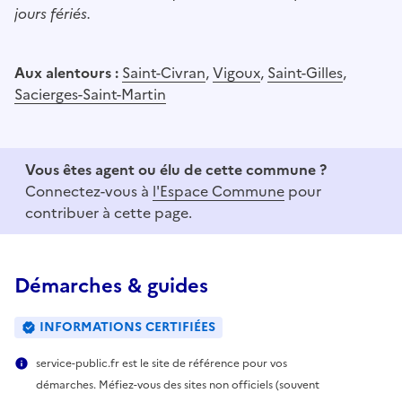
jours fériés.
Aux alentours :
Saint-Civran
,
Vigoux
,
Saint-Gilles
,
Sacierges-Saint-Martin
Vous êtes agent ou élu de cette commune ?
Connectez-vous à
l'Espace Commune
pour
contribuer à cette page.
Démarches & guides
INFORMATIONS CERTIFIÉES
service-public.fr est le site de référence pour vos
démarches. Méfiez-vous des sites non officiels (souvent