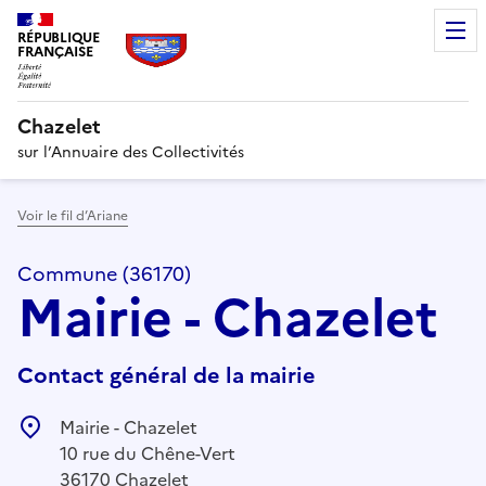
RÉPUBLIQUE
FRANÇAISE
Chazelet
sur l’Annuaire des Collectivités
Voir le fil d’Ariane
Commune (36170)
Mairie - Chazelet
Contact général de la mairie
Mairie - Chazelet
10 rue du Chêne-Vert
36170 Chazelet