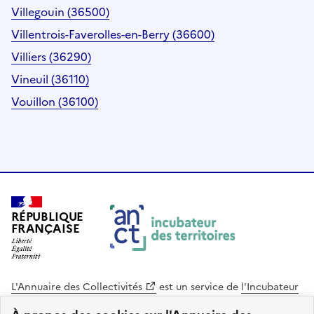
Villegouin (36500)
Villentrois-Faverolles-en-Berry (36600)
Villiers (36290)
Vineuil (36110)
Vouillon (36100)
RÉPUBLIQUE
FRANÇAISE
L'Annuaire des Collectivités
est un service de
l'Incubateur
des Territoires
, une mission de
l'Agence Nationale de la