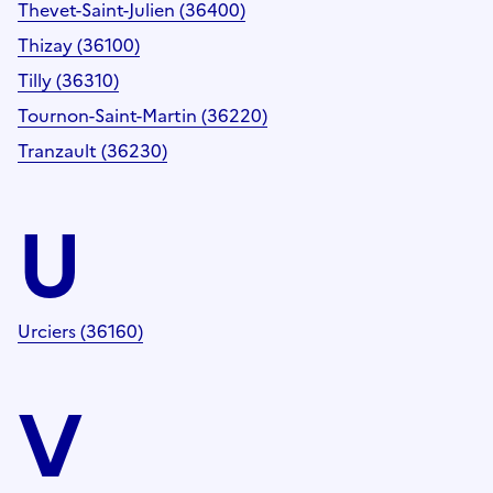
Thevet-Saint-Julien (36400)
Thizay (36100)
Tilly (36310)
Tournon-Saint-Martin (36220)
Tranzault (36230)
U
Urciers (36160)
V