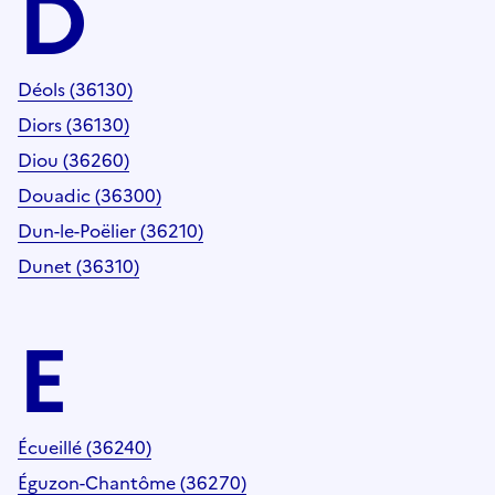
D
Déols (36130)
Diors (36130)
Diou (36260)
Douadic (36300)
Dun-le-Poëlier (36210)
Dunet (36310)
E
Écueillé (36240)
Éguzon-Chantôme (36270)