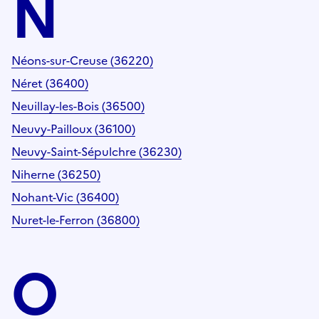
N
Néons-sur-Creuse (36220)
Néret (36400)
Neuillay-les-Bois (36500)
Neuvy-Pailloux (36100)
Neuvy-Saint-Sépulchre (36230)
Niherne (36250)
Nohant-Vic (36400)
Nuret-le-Ferron (36800)
O