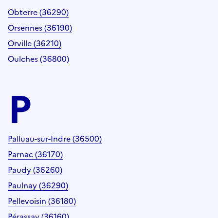
Obterre (36290)
Orsennes (36190)
Orville (36210)
Oulches (36800)
P
Palluau-sur-Indre (36500)
Parnac (36170)
Paudy (36260)
Paulnay (36290)
Pellevoisin (36180)
Pérassay (36160)