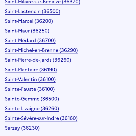
Saint-Hilaire-sur-Benaize (36370)
Saint-Lactencin (36500)
Saint-Marcel (36200)
Saint-Maur (36250)
Saint-Médard (36700)
Saint-Michel-en-Brenne (36290)
Saint-Pierre-de-Jards (36260)
Saint-Plantaire (36190)
Saint-Valentin (36100)
Sainte-Fauste (36100)
Sainte-Gemme (36500)
Sainte-Lizaigne (36260)
Sainte-Sévère-sur-Indre (36160)
Sarzay (36230)