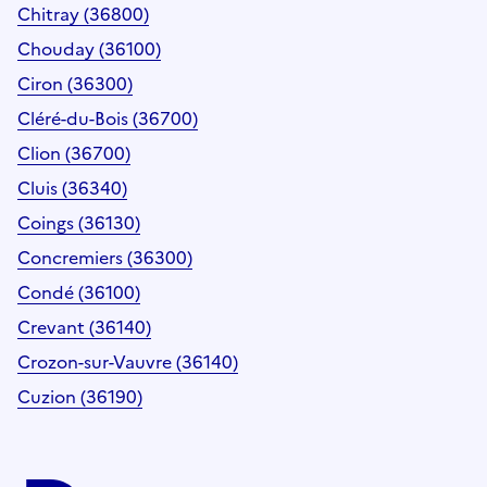
Chitray (36800)
Chouday (36100)
Ciron (36300)
Cléré-du-Bois (36700)
Clion (36700)
Cluis (36340)
Coings (36130)
Concremiers (36300)
Condé (36100)
Crevant (36140)
Crozon-sur-Vauvre (36140)
Cuzion (36190)