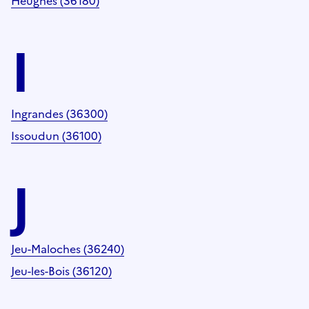
Heugnes (36180)
I
Ingrandes (36300)
Issoudun (36100)
J
Jeu-Maloches (36240)
Jeu-les-Bois (36120)