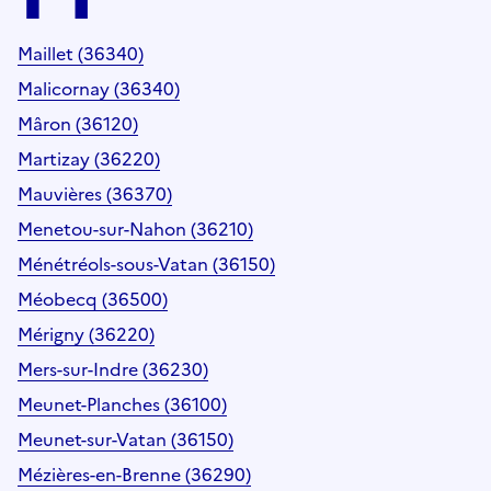
Maillet (36340)
Malicornay (36340)
Mâron (36120)
Martizay (36220)
Mauvières (36370)
Menetou-sur-Nahon (36210)
Ménétréols-sous-Vatan (36150)
Méobecq (36500)
Mérigny (36220)
Mers-sur-Indre (36230)
Meunet-Planches (36100)
Meunet-sur-Vatan (36150)
Mézières-en-Brenne (36290)