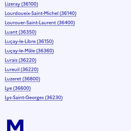
Lizeray (36100)
Lourdoueix-Saint-Michel (36140)
Lourouer-Saint-Laurent (36400)
Luant (36350)
Luçay-le-Libre (36150)
Luçay-le-Mâle (36360)
Lurais (36220)
Lureuil (36220)
Luzeret (36800)
Lye (36600)
Lys-Saint-Georges (36230)
M