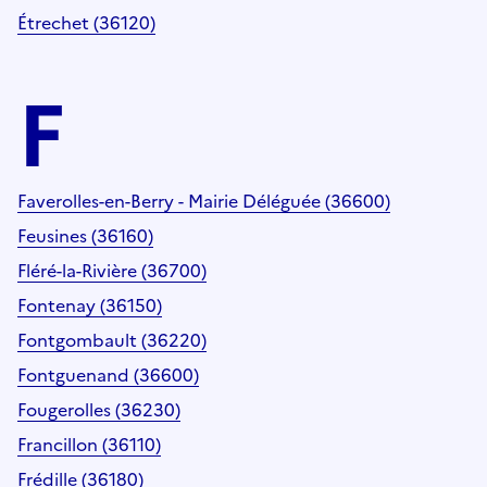
Étrechet (36120)
F
Faverolles-en-Berry - Mairie Déléguée (36600)
Feusines (36160)
Fléré-la-Rivière (36700)
Fontenay (36150)
Fontgombault (36220)
Fontguenand (36600)
Fougerolles (36230)
Francillon (36110)
Frédille (36180)