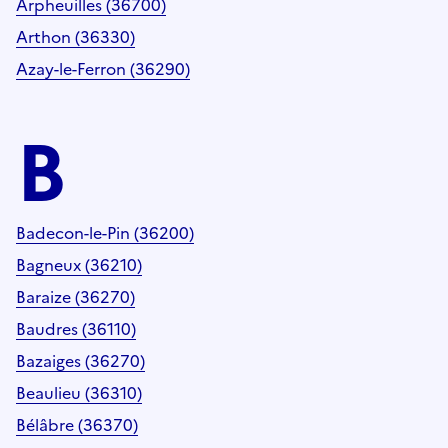
Arpheuilles (36700)
Arthon (36330)
Azay-le-Ferron (36290)
B
Badecon-le-Pin (36200)
Bagneux (36210)
Baraize (36270)
Baudres (36110)
Bazaiges (36270)
Beaulieu (36310)
Bélâbre (36370)