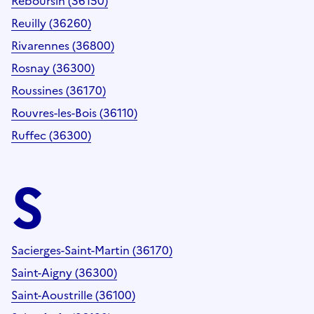
Reboursin (36150)
Reuilly (36260)
Rivarennes (36800)
Rosnay (36300)
Roussines (36170)
Rouvres-les-Bois (36110)
Ruffec (36300)
S
Sacierges-Saint-Martin (36170)
Saint-Aigny (36300)
Saint-Aoustrille (36100)