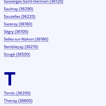
Sassierges-Saint-Germain (36120)
Saulnay (36290)
Sauzelles (36220)
Sazeray (36160)
Ségry (36100)
Selles-sur-Nahon (36180)
Sembleçay (36210)
Sougé (36500)
T
Tendu (36200)
Thenay (36800)