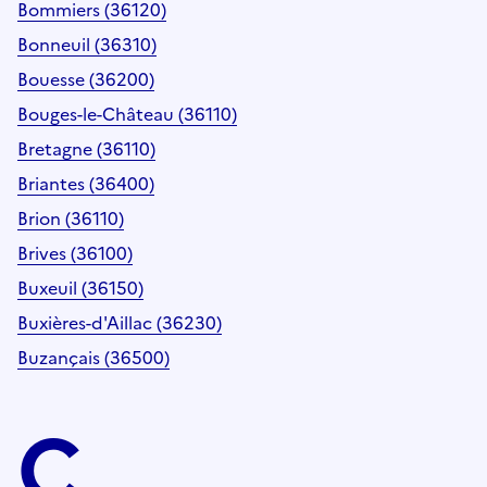
Bommiers (36120)
Bonneuil (36310)
Bouesse (36200)
Bouges-le-Château (36110)
Bretagne (36110)
Briantes (36400)
Brion (36110)
Brives (36100)
Buxeuil (36150)
Buxières-d'Aillac (36230)
Buzançais (36500)
C