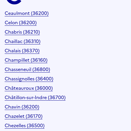
Ceaulmont (36200)
Celon (36200)
Chabris (36210)
Chaillac (36310)
Chalais (36370)
Champillet (36160)
Chasseneuil (36800)
Chassignolles (36400)
Châteauroux (36000)
Châtillon-sur-Indre (36700)
Chavin (36200)
Chazelet (36170)
Chezelles (36500)