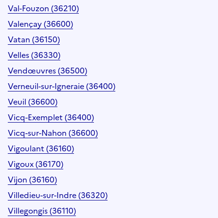
Val-Fouzon (36210)
Valençay (36600)
Vatan (36150)
Velles (36330)
Vendœuvres (36500)
Verneuil-sur-Igneraie (36400)
Veuil (36600)
Vicq-Exemplet (36400)
Vicq-sur-Nahon (36600)
Vigoulant (36160)
Vigoux (36170)
Vijon (36160)
Villedieu-sur-Indre (36320)
Villegongis (36110)