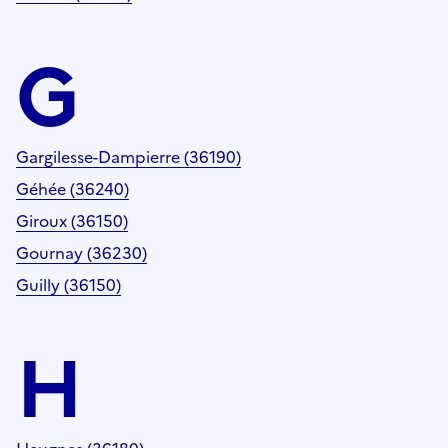
G
Gargilesse-Dampierre (36190)
Géhée (36240)
Giroux (36150)
Gournay (36230)
Guilly (36150)
H