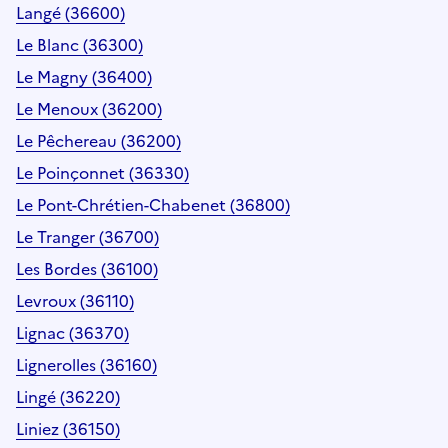
Langé (36600)
Le Blanc (36300)
Le Magny (36400)
Le Menoux (36200)
Le Pêchereau (36200)
Le Poinçonnet (36330)
Le Pont-Chrétien-Chabenet (36800)
Le Tranger (36700)
Les Bordes (36100)
Levroux (36110)
Lignac (36370)
Lignerolles (36160)
Lingé (36220)
Liniez (36150)