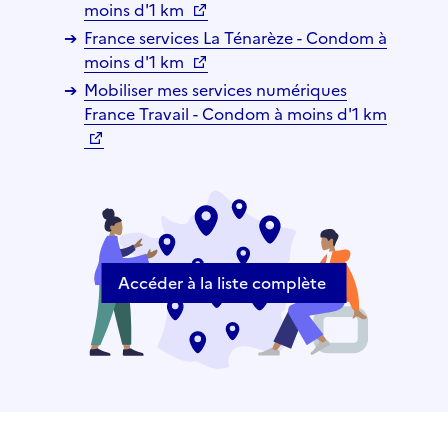
moins d'1 km
France services La Ténarèze - Condom à
moins d'1 km
Mobiliser mes services numériques
France Travail - Condom à moins d'1 km
Accéder à la liste complète