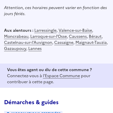
Attention, ces horaires peuvent varier en fonction des
jours fériés.
Aux alentours :
Larressingle
,
Valence-sur-Baïse
,
Moncrabeau
,
Larroque-sur-l'Osse
,
Caussens
,
Béraut
,
Castelnau-sur-l'Auvignon
,
Cassaigne
,
Maignaut-Tauzia
,
Gazaupouy
,
Lannes
Vous êtes agent ou élu de cette commune ?
Connectez-vous à
l'Espace Commune
pour
contribuer à cette page.
Démarches & guides