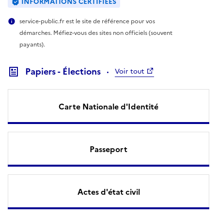
INFORMATIONS CERTIFIÉES
service-public.fr est le site de référence pour vos
démarches. Méfiez-vous des sites non officiels (souvent
payants).
Papiers - Élections
Voir tout
Carte Nationale d'Identité
Passeport
Actes d'état civil