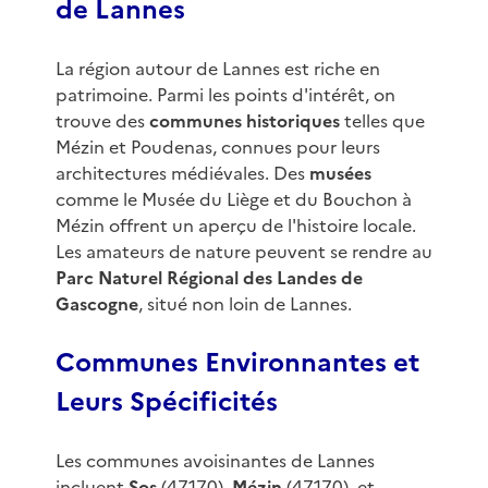
de Lannes
La région autour de Lannes est riche en
patrimoine. Parmi les points d'intérêt, on
trouve des
communes historiques
telles que
Mézin et Poudenas, connues pour leurs
architectures médiévales. Des
musées
comme le Musée du Liège et du Bouchon à
Mézin offrent un aperçu de l'histoire locale.
Les amateurs de nature peuvent se rendre au
Parc Naturel Régional des Landes de
Gascogne
, situé non loin de Lannes.
Communes Environnantes et
Leurs Spécificités
Les communes avoisinantes de Lannes
incluent
Sos
(47170),
Mézin
(47170), et