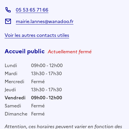
05 53 65 71 66
mairie.lannes@wanadoo.fr
Voir les autres contacts utiles
Accueil public
Actuellement fermé
Lundi
09h00 - 12h00
Mardi
13h30 - 17h30
Mercredi
Fermé
Jeudi
13h30 - 17h30
Vendredi
09h00 - 12h00
Samedi
Fermé
Dimanche
Fermé
Attention, ces horaires peuvent varier en fonction des