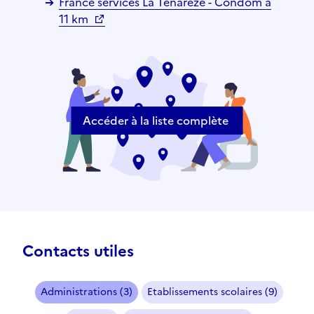
France services La Ténarèze - Condom à
11 km
Accéder à la liste complète
Contacts utiles
Administrations (3)
Etablissements scolaires (9)