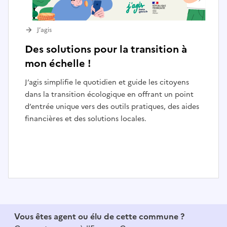
J’agis
Des solutions pour la transition à
mon échelle !
J’agis simplifie le quotidien et guide les citoyens
dans la transition écologique en offrant un point
d’entrée unique vers des outils pratiques, des aides
financières et des solutions locales.
I
t
e
Vous êtes agent ou élu de cette commune ?
m