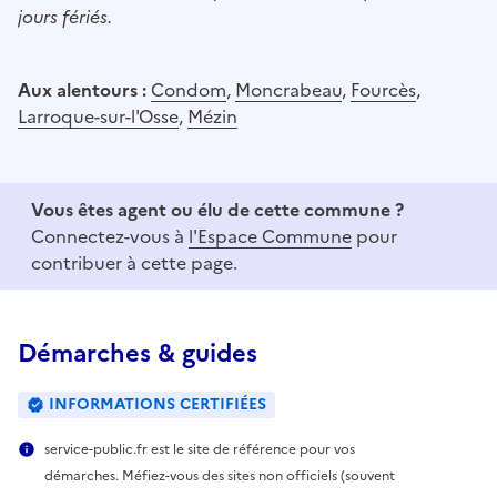
jours fériés.
Aux alentours :
Condom
,
Moncrabeau
,
Fourcès
,
Larroque-sur-l'Osse
,
Mézin
Vous êtes agent ou élu de cette commune ?
Connectez-vous à
l'Espace Commune
pour
contribuer à cette page.
Démarches & guides
INFORMATIONS CERTIFIÉES
service-public.fr est le site de référence pour vos
démarches. Méfiez-vous des sites non officiels (souvent