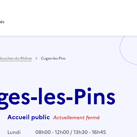
tés
Bouches-du-Rhône
Cuges-les-Pins
ges-les-Pins
Accueil public
Actuellement fermé
Lundi
08h00 - 12h00 / 13h30 - 16h45