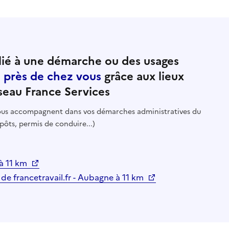
ié à une démarche ou des usages
e près de chez vous
grâce aux lieux
seau France Services
 vous accompagnent dans vos démarches administratives du
pôts, permis de conduire...)
 à 11 km
 de francetravail.fr - Aubagne à 11 km