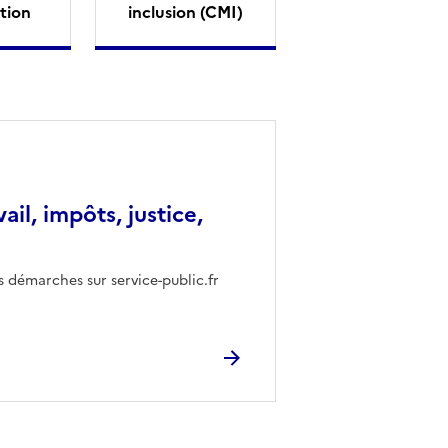
tion
inclusion (CMI)
vail, impôts, justice,
s démarches sur service-public.fr