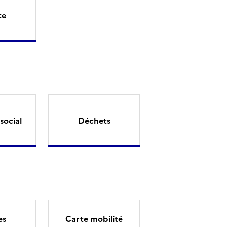
te
social
Déchets
es
Carte mobilité