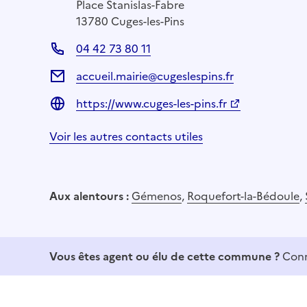
Place Stanislas-Fabre
13780 Cuges-les-Pins
04 42 73 80 11
accueil.mairie@cugeslespins.fr
https://www.cuges-les-pins.fr
Voir les autres contacts utiles
Aux alentours :
Gémenos
,
Roquefort-la-Bédoule
,
Vous êtes agent ou élu de cette commune ?
Conn