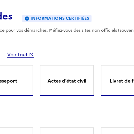
des
INFORMATIONS CERTIFIÉES
ence pour vos démarches. Méfiez-vous des sites non officiels (souven
Voir tout
sseport
Actes d'état civil
Livret de f