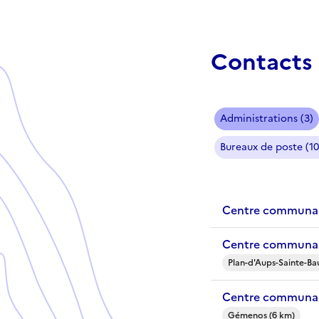
Contacts 
Administrations (3)
Bureaux de poste (10
Centre communal 
Centre communal
Plan-d'Aups-Sainte-B
Centre communal
Gémenos (6 km)