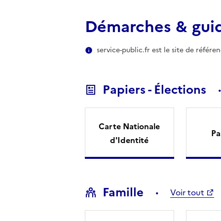
Démarches & gui
service-public.fr est le site de référ
Papiers - Élections
Carte Nationale
Pa
d'Identité
Famille
Voir tout