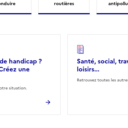
onduire
routières
antipollu
 de handicap ?
Santé, social, tra
Créez une
loisirs...
Retrouvez toutes les autre
otre situation.