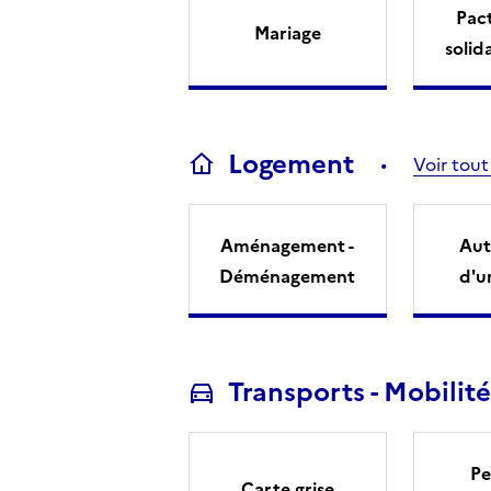
Pact
Mariage
solid
Logement
Voir tout
Aménagement -
Aut
Déménagement
d'u
Transports - Mobilité
Pe
Carte grise