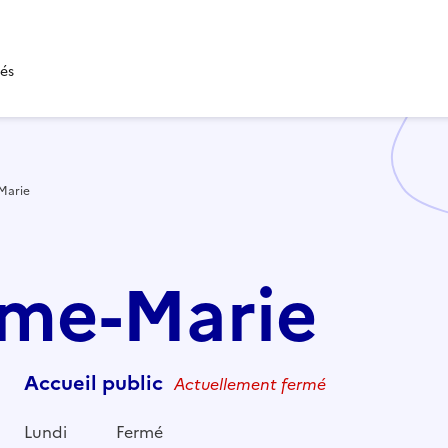
tés
Marie
ame-Marie
Accueil public
Actuellement fermé
Lundi
Fermé