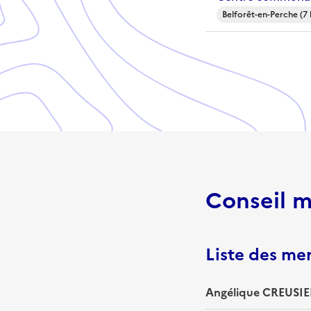
Belforêt-en-Perche (7
Conseil m
Liste des m
Angélique CREUSIER