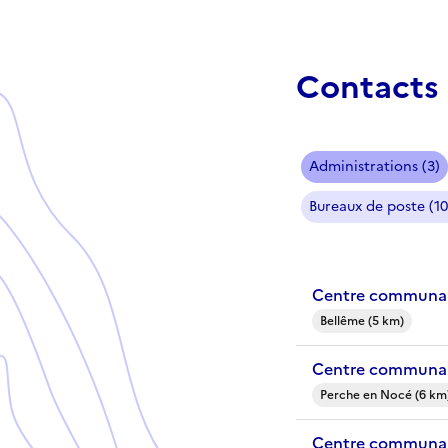
Contacts 
Administrations (3)
Bureaux de poste (10
Centre communal
Bellême (5 km)
Centre communal
Perche en Nocé (6 km
Centre communal 