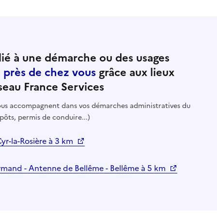
ié à une démarche ou des usages
e près de chez vous
grâce aux lieux
seau France Services
 vous accompagnent dans vos démarches administratives du
pôts, permis de conduire...)
-Cyr-la-Rosière à 3 km
ormand - Antenne de Bellême - Bellême à 5 km