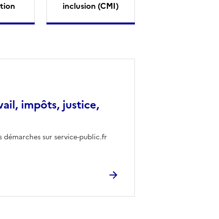
tion
inclusion (CMI)
vail, impôts, justice,
s démarches sur service-public.fr