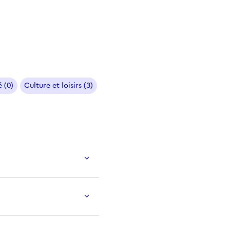
 (0)
Culture et loisirs (3)