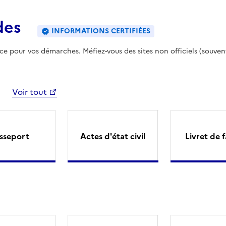
des
INFORMATIONS CERTIFIÉES
ence pour vos démarches. Méfiez-vous des sites non officiels (souven
Voir tout
sseport
Actes d'état civil
Livret de f