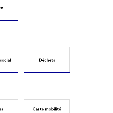
te
social
Déchets
es
Carte mobilité