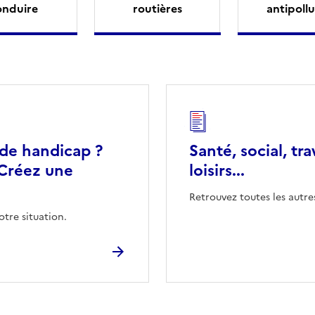
onduire
routières
antipollu
 de handicap ?
Santé, social, tra
Créez une
loisirs...
Retrouvez toutes les autre
otre situation.