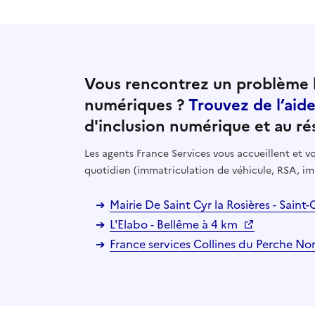
Vous rencontrez un problème l
numériques ?
Trouvez de l’aid
d'inclusion numérique et au ré
Les agents France Services vous accueillent et
quotidien (immatriculation de véhicule, RSA, im
Mairie De Saint Cyr la Rosières - Saint
L'Elabo - Bellême à 4 km
France services Collines du Perche N