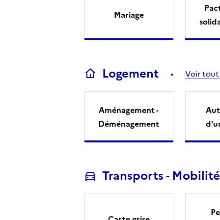
Pact
Mariage
solid
Logement
Voir tout
Aménagement -
Aut
Déménagement
d'u
Transports - Mobilité
Pe
Carte grise