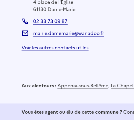
4 place de l'Église
61130 Dame-Marie
02 33 73 09 87
mairie.damemarie@wanadoo.fr
Voir les autres contacts utiles
Aux alentours :
Appenai-sous-Bellême
,
La Chapel
Vous êtes agent ou élu de cette commune ?
Conn