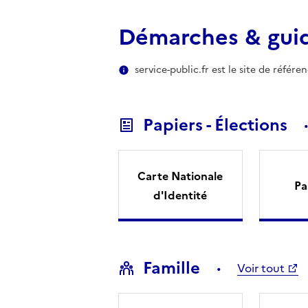
Démarches & gui
service-public.fr est le site de référ
Papiers - Élections
Carte Nationale
Pa
d'Identité
Famille
Voir tout