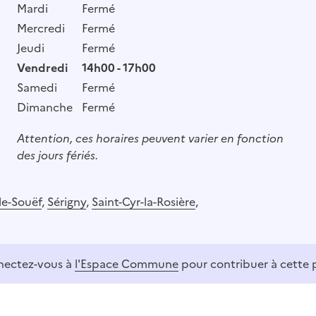
Mardi
Fermé
Mercredi
Fermé
Jeudi
Fermé
Vendredi
14h00 - 17h00
Samedi
Fermé
Dimanche
Fermé
Attention, ces horaires peuvent varier en fonction
des jours fériés.
le-Souëf
,
Sérigny
,
Saint-Cyr-la-Rosière
,
ectez-vous à
l'Espace Commune
pour contribuer à cette 