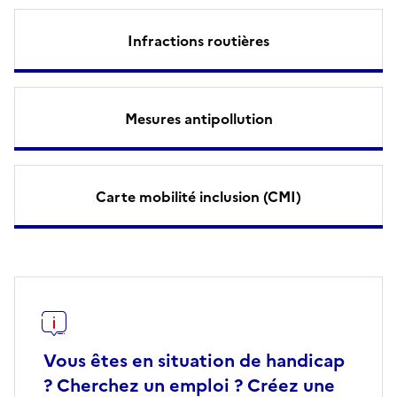
Infractions routières
Mesures antipollution
Carte mobilité inclusion (CMI)
Vous êtes en situation de handicap
? Cherchez un emploi ? Créez une