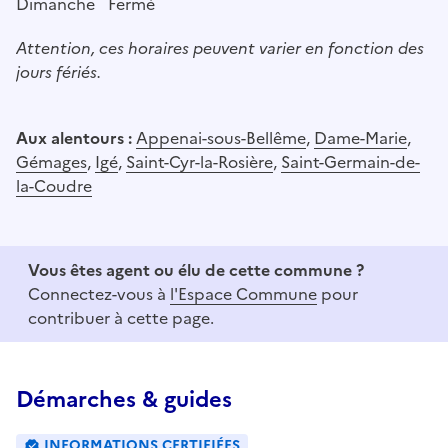
Dimanche
Fermé
Attention, ces horaires peuvent varier en fonction des
jours fériés.
Aux alentours :
Appenai-sous-Bellême
,
Dame-Marie
,
Gémages
,
Igé
,
Saint-Cyr-la-Rosière
,
Saint-Germain-de-
la-Coudre
Vous êtes agent ou élu de cette commune ?
Connectez-vous à
l'Espace Commune
pour
contribuer à cette page.
Démarches & guides
INFORMATIONS CERTIFIÉES