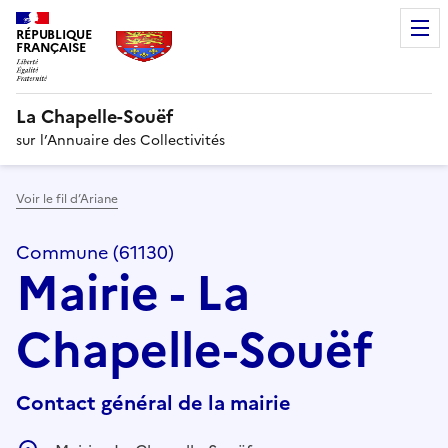
RÉPUBLIQUE
FRANÇAISE
La Chapelle-Souëf
sur l’Annuaire des Collectivités
Voir le fil d’Ariane
Commune (61130)
Mairie - La
Chapelle-Souëf
Contact général de la mairie