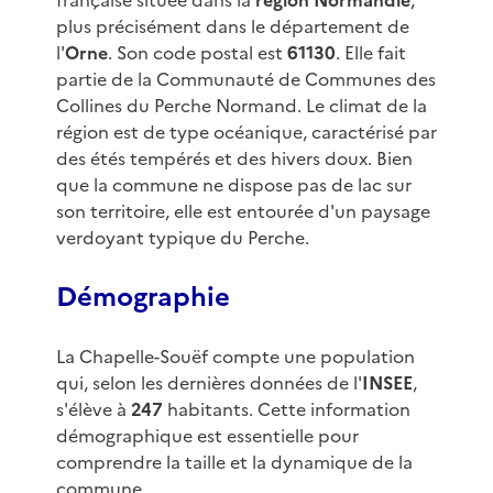
française située dans la
région Normandie
,
plus précisément dans le département de
l'
Orne
. Son code postal est
61130
. Elle fait
partie de la Communauté de Communes des
Collines du Perche Normand. Le climat de la
région est de type océanique, caractérisé par
des étés tempérés et des hivers doux. Bien
que la commune ne dispose pas de lac sur
son territoire, elle est entourée d'un paysage
verdoyant typique du Perche.
Démographie
La Chapelle-Souëf compte une population
qui, selon les dernières données de l'
INSEE
,
s'élève à
247
habitants. Cette information
démographique est essentielle pour
comprendre la taille et la dynamique de la
commune.