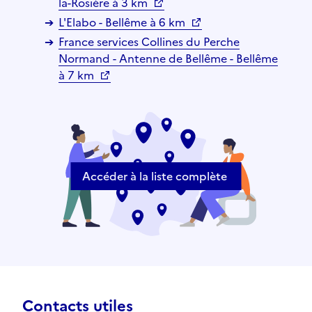
la-Rosière à 3 km
L'Elabo - Bellême à 6 km
France services Collines du Perche
Normand - Antenne de Bellême - Bellême
à 7 km
Accéder à la liste complète
Contacts utiles