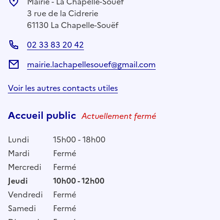
Mairie - La Chapelle-Souëf
3 rue de la Cidrerie
61130 La Chapelle-Souëf
02 33 83 20 42
mairie.lachapellesouef@gmail.com
Voir les autres contacts utiles
Accueil public
Actuellement fermé
Lundi
15h00 - 18h00
Mardi
Fermé
Mercredi
Fermé
Jeudi
10h00 - 12h00
Vendredi
Fermé
Samedi
Fermé