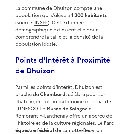
La commune de Dhuizon compte une
population qui s'élève à
1 200 habitants
(source:
INSEE
). Cette donnée
démographique est essentielle pour
comprendre la taille et la densité de la
population locale.
Points d'Intérêt à Proximité
de Dhuizon
Parmi les points d'intérêt, Dhuizon est
proche de
Chambord
, célèbre pour son
château, inscrit au patrimoine mondial de
l'UNESCO. Le
Musée de Sologne
à
Romorantin-Lanthenay offre un aperçu de
l'histoire et de la culture régionales. Le
Parc
équestre fédéral
de Lamotte-Beuvron