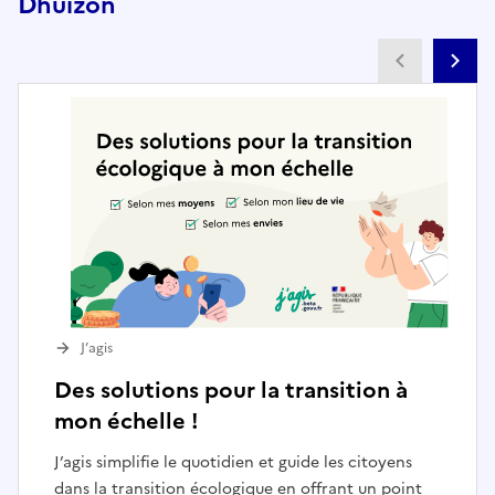
Dhuizon
Partenai
Pa
J’agis
Des solutions pour la transition à
mon échelle !
J’agis simplifie le quotidien et guide les citoyens
dans la transition écologique en offrant un point