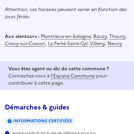
Attention, ces horaires peuvent varier en fonction des
jours fériés.
Aux alentours :
Montrieux-en-Sologne
,
Bauzy
,
Thoury
,
Crouy-sur-Cosson
,
La Ferté-Saint-Cyr
,
Villeny
,
Neuvy
Vous êtes agent ou élu de cette commune ?
Connectez-vous à
l'Espace Commune
pour
contribuer à cette page.
Démarches & guides
INFORMATIONS CERTIFIÉES
service-public.fr est le site de référence pour vos