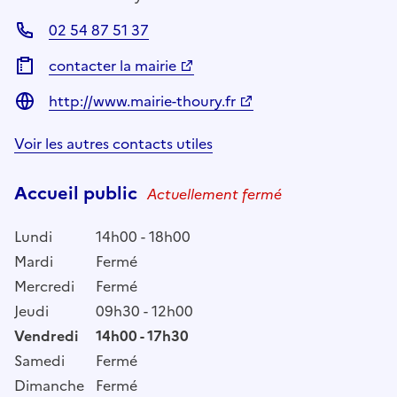
02 54 87 51 37
contacter la mairie
http://www.mairie-thoury.fr
Voir les autres contacts utiles
Accueil public
Actuellement fermé
Lundi
14h00 - 18h00
Mardi
Fermé
Mercredi
Fermé
Jeudi
09h30 - 12h00
Vendredi
14h00 - 17h30
Samedi
Fermé
Dimanche
Fermé