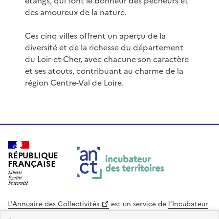
étangs, qui font le bonheur des pêcheurs et
des amoureux de la nature.
Ces cinq villes offrent un aperçu de la
diversité et de la richesse du département
du Loir-et-Cher, avec chacune son caractère
et ses atouts, contribuant au charme de la
région Centre-Val de Loire.
RÉPUBLIQUE
FRANÇAISE
L'Annuaire des Collectivités
est un service de
l'Incubateur
des Territoires
, une mission de
l'Agence Nationale de la