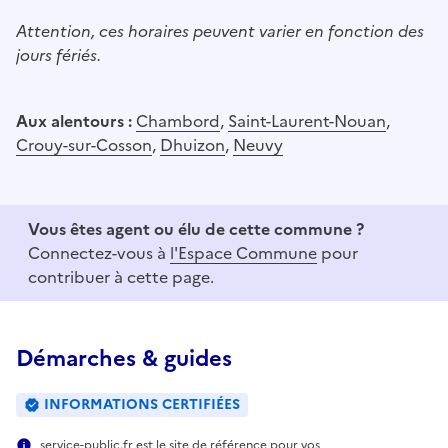
Attention, ces horaires peuvent varier en fonction des
jours fériés.
Aux alentours :
Chambord
,
Saint-Laurent-Nouan
,
Crouy-sur-Cosson
,
Dhuizon
,
Neuvy
Vous êtes agent ou élu de cette commune ?
Connectez-vous à
l'Espace Commune
pour
contribuer à cette page.
Démarches & guides
INFORMATIONS CERTIFIÉES
service-public.fr est le site de référence pour vos