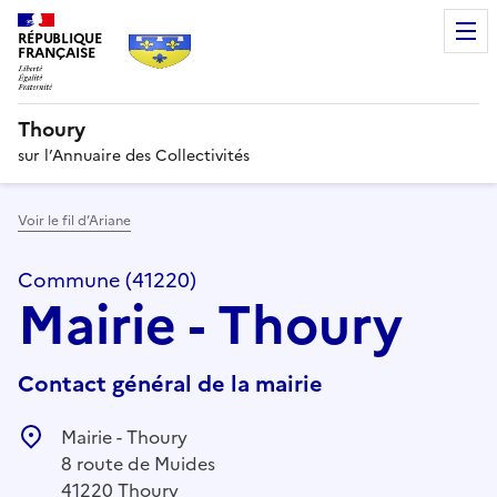
RÉPUBLIQUE
FRANÇAISE
Thoury
sur l’Annuaire des Collectivités
Voir le fil d’Ariane
Commune (41220)
Mairie - Thoury
Contact général de la mairie
Mairie - Thoury
8 route de Muides
41220 Thoury