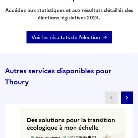
Accédez aux statistiques et aux résultats détaillés des
élections législatives 2024.
Voir les résultats de l'élection
Autres services disponibles pour
Thoury
Partenai
Pa