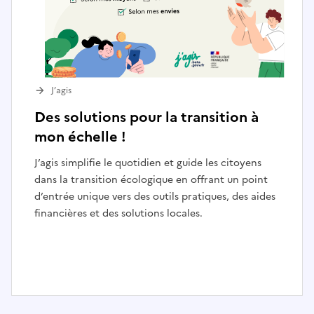
J’agis
Des solutions pour la transition à
mon échelle !
J’agis simplifie le quotidien et guide les citoyens
dans la transition écologique en offrant un point
d’entrée unique vers des outils pratiques, des aides
financières et des solutions locales.
I