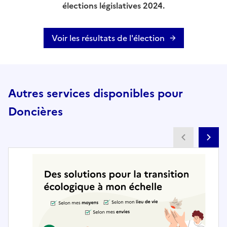
élections législatives 2024.
Voir les résultats de l'élection
Autres services disponibles pour
Doncières
Partenai
Pa