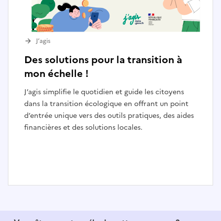
J’agis
Des solutions pour la transition à
mon échelle !
J’agis simplifie le quotidien et guide les citoyens
dans la transition écologique en offrant un point
d’entrée unique vers des outils pratiques, des aides
financières et des solutions locales.
I
t
e