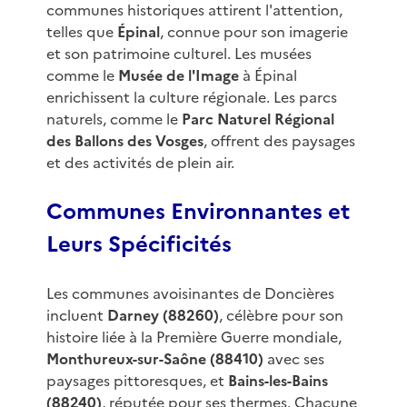
communes historiques attirent l'attention,
telles que
Épinal
, connue pour son imagerie
et son patrimoine culturel. Les musées
comme le
Musée de l'Image
à Épinal
enrichissent la culture régionale. Les parcs
naturels, comme le
Parc Naturel Régional
des Ballons des Vosges
, offrent des paysages
et des activités de plein air.
Communes Environnantes et
Leurs Spécificités
Les communes avoisinantes de Doncières
incluent
Darney (88260)
, célèbre pour son
histoire liée à la Première Guerre mondiale,
Monthureux-sur-Saône (88410)
avec ses
paysages pittoresques, et
Bains-les-Bains
(88240)
, réputée pour ses thermes. Chacune