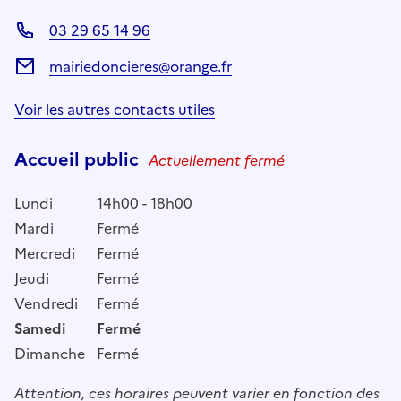
03 29 65 14 96
mairiedoncieres@orange.fr
Voir les autres contacts utiles
Accueil public
Actuellement fermé
Lundi
14h00 - 18h00
Mardi
Fermé
Mercredi
Fermé
Jeudi
Fermé
Vendredi
Fermé
Samedi
Fermé
Dimanche
Fermé
Attention, ces horaires peuvent varier en fonction des