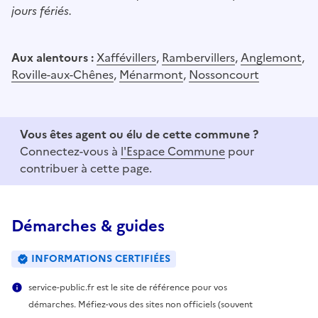
jours fériés.
Aux alentours :
Xaffévillers
,
Rambervillers
,
Anglemont
,
Roville-aux-Chênes
,
Ménarmont
,
Nossoncourt
Vous êtes agent ou élu de cette commune ?
Connectez-vous à
l'Espace Commune
pour
contribuer à cette page.
Démarches & guides
INFORMATIONS CERTIFIÉES
service-public.fr est le site de référence pour vos
démarches. Méfiez-vous des sites non officiels (souvent